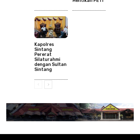
Hentikan PETI
Kapolres
Sintang
Pererat
Silaturahmi
dengan Sultan
Sintang