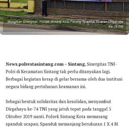
Wujudkan Sinergitas, Polsek Sintang Kota Pasang Spanduk Ucapan Dirgahayu
Ke-74 TNI
News.polrestasintang.com – Sintang
, Sinergitas TNI-
Polri di Kecamatan Sintang tak perlu ditanyakan lagi.
Berbagai kegiatan kerap di gelar bersama oleh dua institusi
negara bidang pertahanan keamanan ini.
Sebagai bentuk solidaritas dan kesolidan, menyambut
Dirgahayu ke-74 TNI yang jatuh tepat pada tanggal 5
Oktober 2019 nanti. Polsek Sintang Kota memasang
spanduk ucapan. Spanduk memanjang berukuran 1 X 4 M