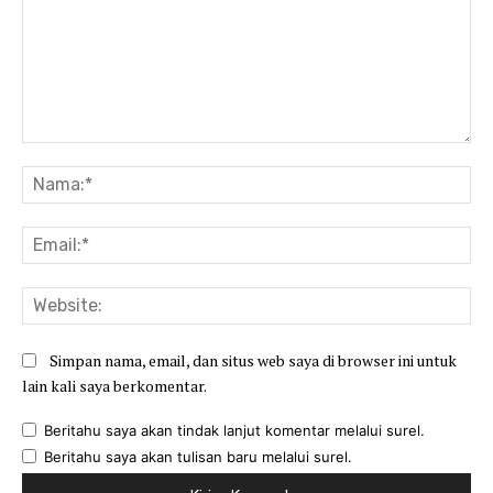
Komentar:
Na
Ema
Web
Simpan nama, email, dan situs web saya di browser ini untuk
lain kali saya berkomentar.
Beritahu saya akan tindak lanjut komentar melalui surel.
Beritahu saya akan tulisan baru melalui surel.