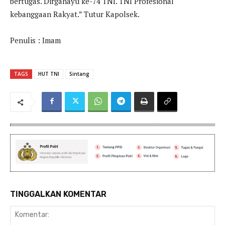
bertugas. Dirgahayu ke-74 TNI. TNI Profesional
kebanggaan Rakyat.” Tutur Kapolsek.
Penulis : Imam
TAGS
HUT TNI
Sintang
TINGGALKAN KOMENTAR