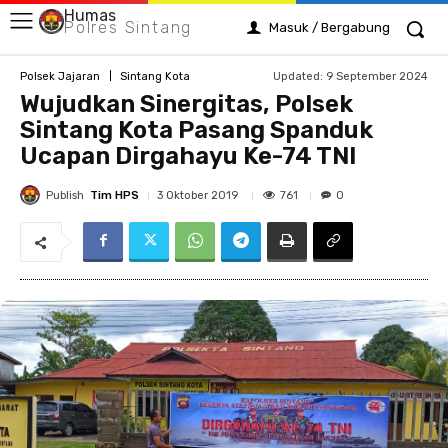
Humas
Polres Sintang
Masuk / Bergabung
Updated:
9 September 2024
Polsek Jajaran
Sintang Kota
Wujudkan Sinergitas, Polsek
Sintang Kota Pasang Spanduk
Ucapan Dirgahayu Ke-74 TNI
Publish
Tim HPS
761
3 Oktober 2019
0