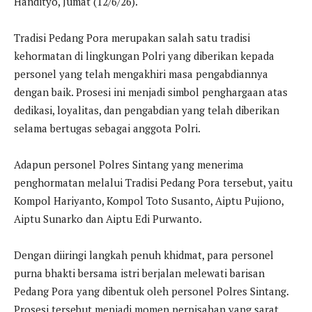
Handityo, Jumat (12/6/26).
Tradisi Pedang Pora merupakan salah satu tradisi
kehormatan di lingkungan Polri yang diberikan kepada
personel yang telah mengakhiri masa pengabdiannya
dengan baik. Prosesi ini menjadi simbol penghargaan atas
dedikasi, loyalitas, dan pengabdian yang telah diberikan
selama bertugas sebagai anggota Polri.
Adapun personel Polres Sintang yang menerima
penghormatan melalui Tradisi Pedang Pora tersebut, yaitu
Kompol Hariyanto, Kompol Toto Susanto, Aiptu Pujiono,
Aiptu Sunarko dan Aiptu Edi Purwanto.
Dengan diiringi langkah penuh khidmat, para personel
purna bhakti bersama istri berjalan melewati barisan
Pedang Pora yang dibentuk oleh personel Polres Sintang.
Prosesi tersebut menjadi momen perpisahan yang sarat