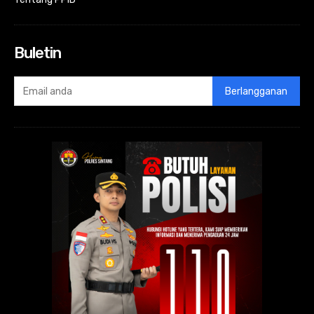
Buletin
Berlangganan