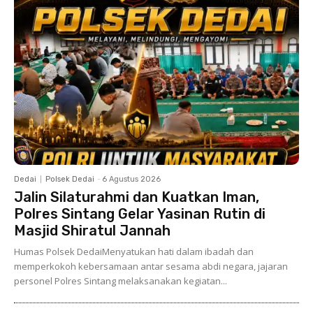
Dedai
Polsek Dedai
-
6 Agustus 2026
Jalin Silaturahmi dan Kuatkan Iman,
Polres Sintang Gelar Yasinan Rutin di
Masjid Shiratul Jannah
Humas Polsek DedaiMenyatukan hati dalam ibadah dan
memperkokoh kebersamaan antar sesama abdi negara, jajaran
personel Polres Sintang melaksanakan kegiatan...