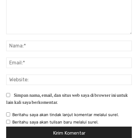
Komentar:
Na
Ema
Web
Simpan nama, email, dan situs web saya di browser ini untuk
lain kali saya berkomentar.
Beritahu saya akan tindak lanjut komentar melalui surel.
Beritahu saya akan tulisan baru melalui surel.