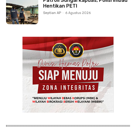
Patroli Sungai Kapuas, Polisi Imbau
Hentikan PETI
Septian AP
-
6 Agustus 2026