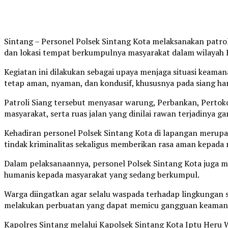
Sintang – Personel Polsek Sintang Kota melaksanakan patroli 
dan lokasi tempat berkumpulnya masyarakat dalam wilayah 
Kegiatan ini dilakukan sebagai upaya menjaga situasi keama
tetap aman, nyaman, dan kondusif, khususnya pada siang har
Patroli Siang tersebut menyasar warung, Perbankan, Pertokoa
masyarakat, serta ruas jalan yang dinilai rawan terjadinya 
Kehadiran personel Polsek Sintang Kota di lapangan merupa
tindak kriminalitas sekaligus memberikan rasa aman kepada 
Dalam pelaksanaannya, personel Polsek Sintang Kota juga
humanis kepada masyarakat yang sedang berkumpul.
Warga diingatkan agar selalu waspada terhadap lingkungan s
melakukan perbuatan yang dapat memicu gangguan keaman
Kapolres Sintang melalui Kapolsek Sintang Kota Iptu Heru