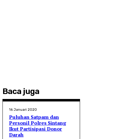
Baca juga
16 Januari 2020
Puluhan Satpam dan
Personil Polres Sintang
Ikut Partisipasi Donor
Darah