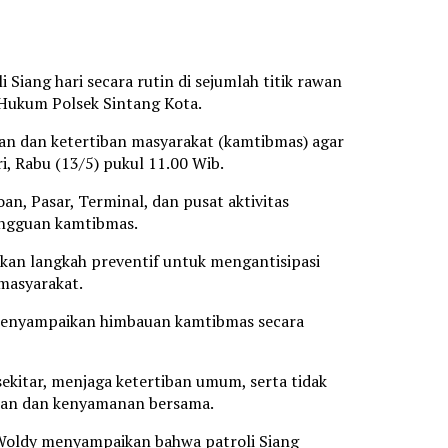
Siang hari secara rutin di sejumlah titik rawan
Hukum Polsek Sintang Kota.
nan dan ketertiban masyarakat (kamtibmas) agar
i, Rabu (13/5) pukul 11.00 Wib.
n, Pasar, Terminal, dan pusat aktivitas
gangguan kamtibmas.
kan langkah preventif untuk mengantisipasi
masyarakat.
 menyampaikan himbauan kamtibmas secara
ekitar, menjaga ketertiban umum, serta tidak
an dan kenyamanan bersama.
 Woldy menyampaikan bahwa patroli Siang