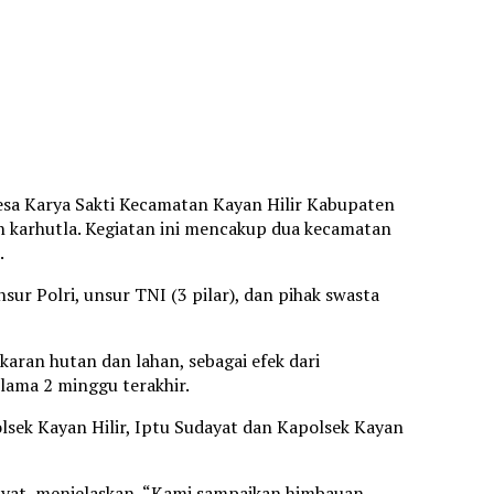
esa Karya Sakti Kecamatan Kayan Hilir Kabupaten
 karhutla. Kegiatan ini mencakup dua kecamatan
.
ur Polri, unsur TNI (3 pilar), dan pihak swasta
aran hutan dan lahan, sebagai efek dari
lama 2 minggu terakhir.
olsek Kayan Hilir, Iptu Sudayat dan Kapolsek Kayan
ayat, menjelaskan, “Kami sampaikan himbauan