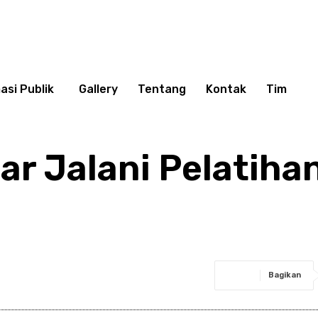
asi Publik
Gallery
Tentang
Kontak
Tim
lar Jalani Pelatiha
Bagikan