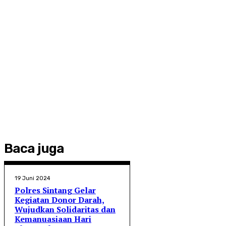
Baca juga
19 Juni 2024
Polres Sintang Gelar
Kegiatan Donor Darah,
Wujudkan Solidaritas dan
Kemanuasiaan Hari