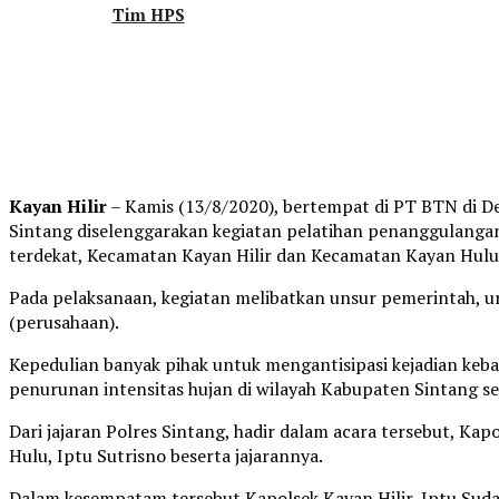
Tim HPS
Kayan Hilir
– Kamis (13/8/2020), bertempat di PT BTN di D
Sintang diselenggarakan kegiatan pelatihan penanggulangan
terdekat, Kecamatan Kayan Hilir dan Kecamatan Kayan Hulu
Pada pelaksanaan, kegiatan melibatkan unsur pemerintah, uns
(perusahaan).
Kepedulian banyak pihak untuk mengantisipasi kejadian kebak
penurunan intensitas hujan di wilayah Kabupaten Sintang se
Dari jajaran Polres Sintang, hadir dalam acara tersebut, Kap
Hulu, Iptu Sutrisno beserta jajarannya.
Dalam kesempatam tersebut Kapolsek Kayan Hilir, Iptu Sud