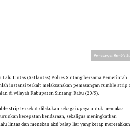
Pemasangan Rumble St
n Lalu Lintas (Satlantas) Polres Sintang bersama Pemerintah
lah instansi terkait melaksanakan pemasangan rumble strip 
jalan di wilayah Kabupaten Sintang. Rabu (20/5).
le strip tersebut dilakukan sebagai upaya untuk memaksa
runkan kecepatan kendaraan, sekaligus meningkatkan
alu lintas dan menekan aksi balap liar yang kerap meresahkan