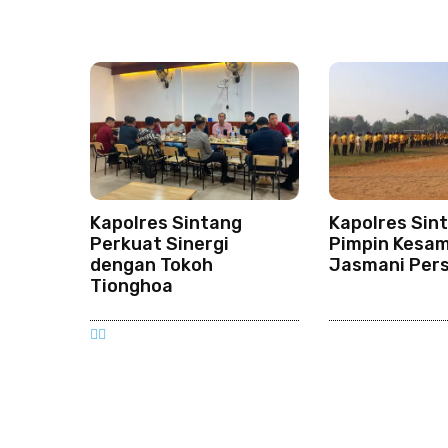
Kapolres Sintang
Kapolres Sin
Perkuat Sinergi
Pimpin Kesa
dengan Tokoh
Jasmani Per
Tionghoa