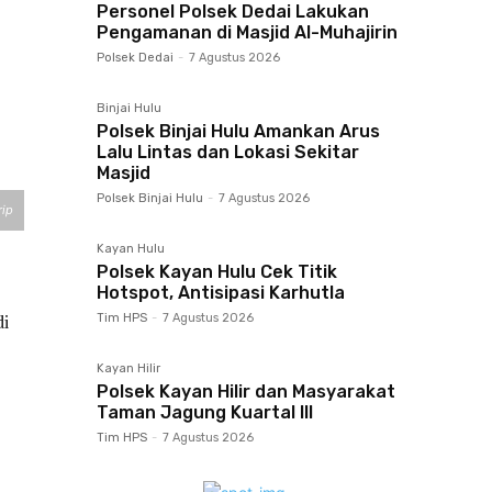
Personel Polsek Dedai Lakukan
Pengamanan di Masjid Al-Muhajirin
Polsek Dedai
-
7 Agustus 2026
Binjai Hulu
Polsek Binjai Hulu Amankan Arus
Lalu Lintas dan Lokasi Sekitar
Masjid
Polsek Binjai Hulu
-
7 Agustus 2026
rip
Kayan Hulu
Polsek Kayan Hulu Cek Titik
Hotspot, Antisipasi Karhutla
di
Tim HPS
-
7 Agustus 2026
Kayan Hilir
Polsek Kayan Hilir dan Masyarakat
Taman Jagung Kuartal III
Tim HPS
-
7 Agustus 2026