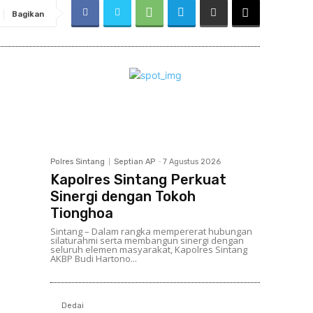
Bagikan
Berita Terbaru
Polres Sintang
Septian AP
-
7 Agustus 2026
Kapolres Sintang Perkuat
Sinergi dengan Tokoh
Tionghoa
Sintang – Dalam rangka mempererat hubungan
silaturahmi serta membangun sinergi dengan
seluruh elemen masyarakat, Kapolres Sintang
AKBP Budi Hartono...
Dedai