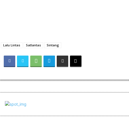
Lalu Lintas
Satlantas
Sintang