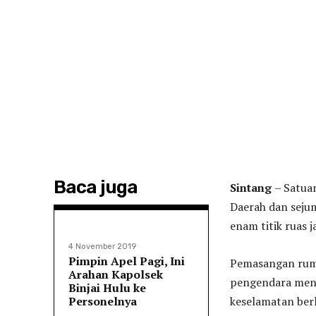
Baca juga
Sintang
– Satua
Daerah dan sejum
enam titik ruas 
4 November 2019
Pimpin Apel Pagi, Ini
Pemasangan rumb
Arahan Kapolsek
pengendara menu
Binjai Hulu ke
Personelnya
keselamatan berl