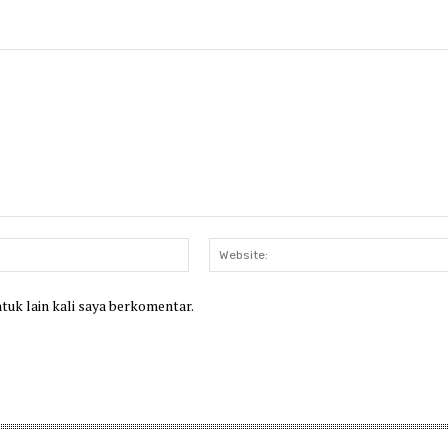
Email:*
ntuk lain kali saya berkomentar.