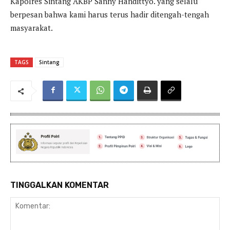
Kapolres Sintang AKBP Sanny Handittyo. yang selalu
berpesan bahwa kami harus terus hadir ditengah-tengah
masyarakat.
TAGS
Sintang
TINGGALKAN KOMENTAR