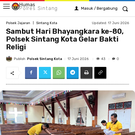
Humas
Polres Sintang
Masuk / Bergabung
Updated:
17 Juni 2026
Polsek Jajaran
Sintang Kota
Sambut Hari Bhayangkara ke-80,
Polsek Sintang Kota Gelar Bakti
Religi
Publish
Polsek Sintang Kota
43
17 Juni 2026
0