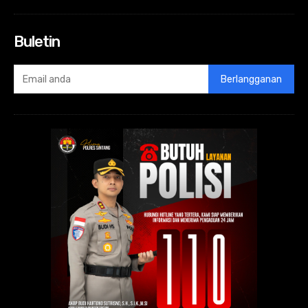
Buletin
Berlangganan