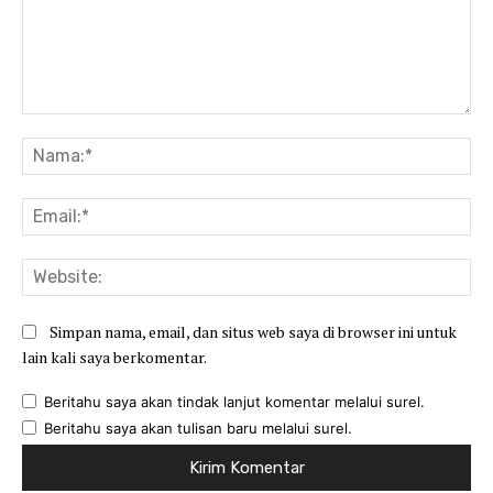
Komentar:
Na
Ema
Web
Simpan nama, email, dan situs web saya di browser ini untuk
lain kali saya berkomentar.
Beritahu saya akan tindak lanjut komentar melalui surel.
Beritahu saya akan tulisan baru melalui surel.