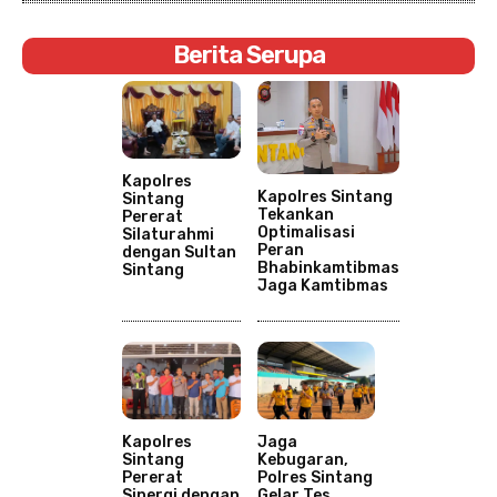
Berita Serupa
Kapolres
Kapolres Sintang
Sintang
Tekankan
Pererat
Optimalisasi
Silaturahmi
Peran
dengan Sultan
Bhabinkamtibmas
Sintang
Jaga Kamtibmas
Kapolres
Jaga
Sintang
Kebugaran,
Pererat
Polres Sintang
Sinergi dengan
Gelar Tes