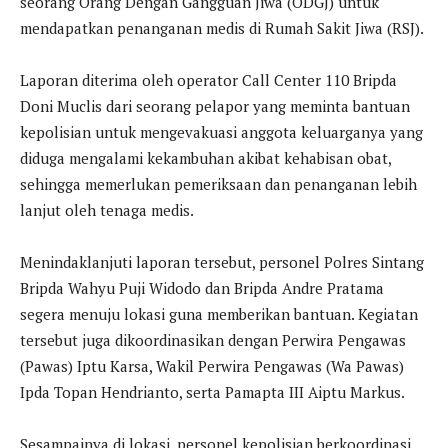
seorang Orang Dengan Gangguan Jiwa (ODGJ) untuk
mendapatkan penanganan medis di Rumah Sakit Jiwa (RSJ).
Laporan diterima oleh operator Call Center 110 Bripda
Doni Muclis dari seorang pelapor yang meminta bantuan
kepolisian untuk mengevakuasi anggota keluarganya yang
diduga mengalami kekambuhan akibat kehabisan obat,
sehingga memerlukan pemeriksaan dan penanganan lebih
lanjut oleh tenaga medis.
Menindaklanjuti laporan tersebut, personel Polres Sintang
Bripda Wahyu Puji Widodo dan Bripda Andre Pratama
segera menuju lokasi guna memberikan bantuan. Kegiatan
tersebut juga dikoordinasikan dengan Perwira Pengawas
(Pawas) Iptu Karsa, Wakil Perwira Pengawas (Wa Pawas)
Ipda Topan Hendrianto, serta Pamapta III Aiptu Markus.
Sesampainya di lokasi, personel kepolisian berkoordinasi