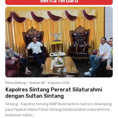
Berita Terbaru
Polres Sintang
Septian AP
-
5 Agustus 2026
Kapolres Sintang Pererat Silaturahmi
dengan Sultan Sintang
Sintang – Kapolres Sintang AKBP Budi Hartono Sutrisno didampingi
para Pejabat Utama Polres Sintang melaksanakan silaturahmi ke
kediaman Sultan...