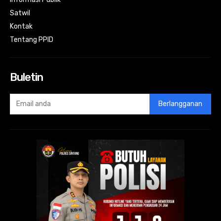
Satwil
Kontak
Tentang PPID
Buletin
Berlangganan