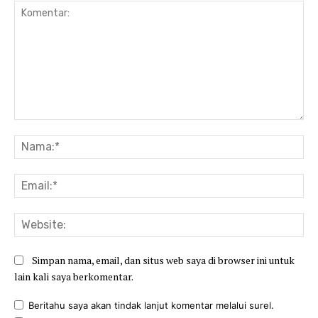
Komentar:
Na
Ema
Web
Simpan nama, email, dan situs web saya di browser ini untuk
lain kali saya berkomentar.
Beritahu saya akan tindak lanjut komentar melalui surel.