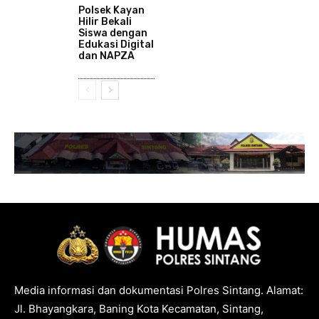
Polsek Kayan
Hilir Bekali
Siswa dengan
Edukasi Digital
dan NAPZA
Media informasi dan dokumentasi Polres Sintang. Alamat:
Jl. Bhayangkara, Baning Kota Kecamatan, Sintang,