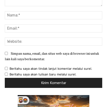
Komentar:
Na
Ema
Web
Simpan nama, email, dan situs web saya di browser ini untuk
lain kali saya berkomentar.
Beritahu saya akan tindak lanjut komentar melalui surel.
Beritahu saya akan tulisan baru melalui surel.