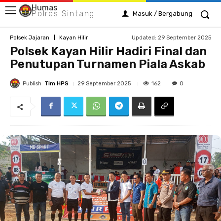
Humas
Polres Sintang
Masuk / Bergabung
Updated:
29 September 2025
Polsek Jajaran
Kayan Hilir
Polsek Kayan Hilir Hadiri Final dan
Penutupan Turnamen Piala Askab
Publish
Tim HPS
162
29 September 2025
0