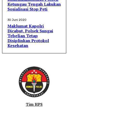
Ketungau Tengah Lakukan
Sosialisasi Stop Peti
30 Juni 2020
Maklumat Kapolri
Dicabut, Polsek Sungai
Tebelian Tetap
Disiplinkan Protokol
Kesehatan
Tim HPS