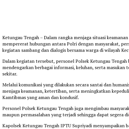
Ketungau Tengah – Dalam rangka menjaga situasi keamanan 
mempererat hubungan antara Polri dengan masyarakat, per
kegiatan sambang dan dialogis bersama warga di wilayah Ke
Dalam kegiatan tersebut, personel Polsek Ketungau Tengah
mendengarkan berbagai informasi, keluhan, serta masukan te
sekitar.
Melalui komunikasi yang dilakukan secara santai dan human
menjaga keamanan, ketertiban, serta meningkatkan kepedul
Kamtibmas yang aman dan kondusif.
Personel Polsek Ketungau Tengah juga mengimbau masyarak
maupun permasalahan yang terjadi sehingga dapat segera dic
Kapolsek Ketungau Tengah IPTU Supriyadi menyampaikan b