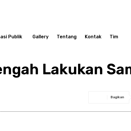
asi Publik
Gallery
Tentang
Kontak
Tim
engah Lakukan Sa
Bagikan