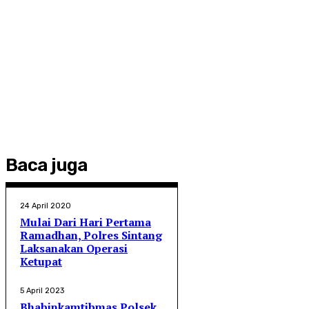
Baca juga
24 April 2020
Mulai Dari Hari Pertama
Ramadhan, Polres Sintang
Laksanakan Operasi
Ketupat
5 April 2023
Bhabinkamtibmas Polsek