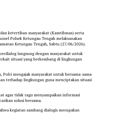
dan ketertiban masyarakat (Kamtibmas) serta
sonel Polsek Ketungau Tengah melaksanakan
camatan Ketungau Tengah, Sabtu (27/06/2026).
 berdialog langsung dengan masyarakat untuk
rkait situasi yang berkembang di lingkungan
is, Polri mengajak masyarakat untuk bersama-sama
ian terhadap lingkungan guna menciptakan situasi
at agar tidak ragu menyampaikan informasi
arikan solusi bersama.
ahwa kegiatan sambang dialogis merupakan