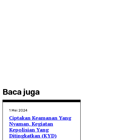
Baca juga
1 Mei 2024
Ciptakan Keamanan Yang
Nyaman, Kegiatan
Kepolisian Yang
Ditingkatkan (KYD)