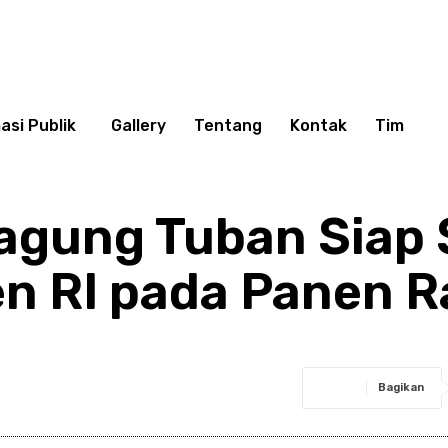
asi Publik
Gallery
Tentang
Kontak
Tim
 Jagung Tuban Siap
en RI pada Panen R
Bagikan