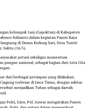
ungan kelompok tani (Gapoktan) di Kabupaten
rabowo Subianto dalam kegiatan Panen Raya
rlangsung di Dusun Kedung Sari, Desa Tuwiri
 Sabtu (16/5).
masyarakat petani sekaligus momentum
angan nasional, sebagai bagian dari Asta Cita
angan.
at dari berbagai persiapan yang dilakukan.
 jagung terbesar di Jawa Timur, dengan sekitar
tersebut menjadikan Tuban sebagai daerah
nal.
an Polri, Irjen. Pol. Anwar mengatakan Panen
intah, Polri, dan petani dalam memperkuat