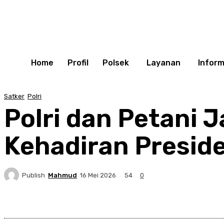
Home
Profil
Polsek
Layanan
Inform
Satker
Polri
Polri dan Petani
Kehadiran Presid
Publish
Mahmud
54
16 Mei 2026
0