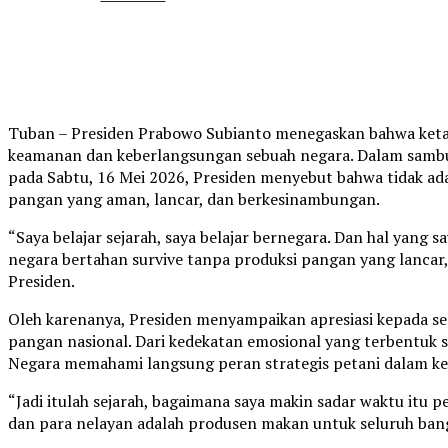
Tuban – Presiden Prabowo Subianto menegaskan bahwa ket
keamanan dan keberlangsungan sebuah negara. Dalam sambu
pada Sabtu, 16 Mei 2026, Presiden menyebut bahwa tidak a
pangan yang aman, lancar, dan berkesinambungan.
“Saya belajar sejarah, saya belajar bernegara. Dan hal yang
negara bertahan survive tanpa produksi pangan yang lancar
Presiden.
Oleh karenanya, Presiden menyampaikan apresiasi kepada sel
pangan nasional. Dari kedekatan emosional yang terbentuk s
Negara memahami langsung peran strategis petani dalam k
“Jadi itulah sejarah, bagaimana saya makin sadar waktu itu p
dan para nelayan adalah produsen makan untuk seluruh bang