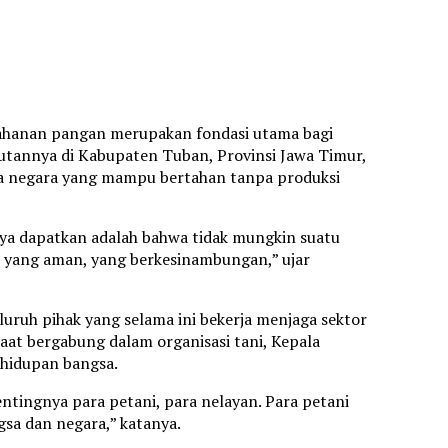
ahanan pangan merupakan fondasi utama bagi
tannya di Kabupaten Tuban, Provinsi Jawa Timur,
da negara yang mampu bertahan tanpa produksi
 saya dapatkan adalah bahwa tidak mungkin suatu
, yang aman, yang berkesinambungan,” ujar
uruh pihak yang selama ini bekerja menjaga sektor
aat bergabung dalam organisasi tani, Kepala
ehidupan bangsa.
entingnya para petani, para nelayan. Para petani
sa dan negara,” katanya.