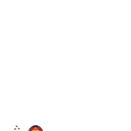
C
31.5
Sintang
Kamis, 6 Agustus 2026
Tim
Infor