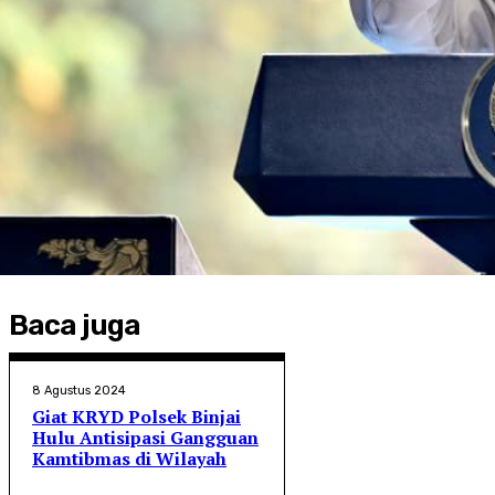
Baca juga
8 Agustus 2024
Giat KRYD Polsek Binjai
Hulu Antisipasi Gangguan
Kamtibmas di Wilayah