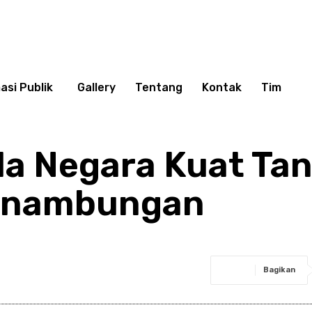
asi Publik
Gallery
Tentang
Kontak
Tim
da Negara Kuat Ta
sinambungan
Bagikan