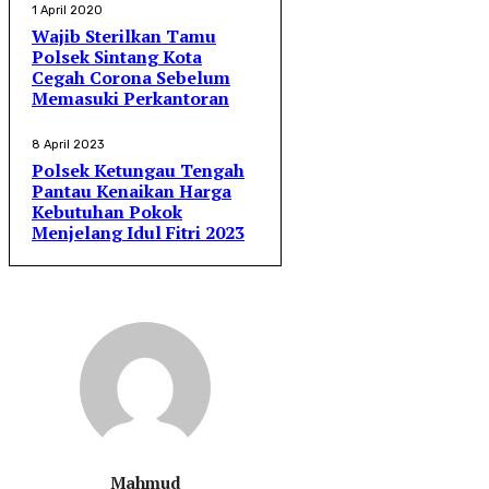
1 April 2020
Wajib Sterilkan Tamu
Polsek Sintang Kota
Cegah Corona Sebelum
Memasuki Perkantoran
8 April 2023
Polsek Ketungau Tengah
Pantau Kenaikan Harga
Kebutuhan Pokok
Menjelang Idul Fitri 2023
Mahmud