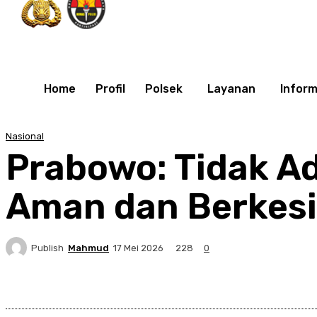
Home
Profil
Polsek
Layanan
Inform
Nasional
Prabowo: Tidak A
Aman dan Berke
Publish
Mahmud
228
17 Mei 2026
0