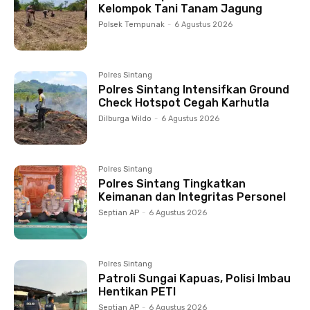
Kelompok Tani Tanam Jagung
Polsek Tempunak
-
6 Agustus 2026
Polres Sintang
Polres Sintang Intensifkan Ground
Check Hotspot Cegah Karhutla
Dilburga Wildo
-
6 Agustus 2026
Polres Sintang
Polres Sintang Tingkatkan
Keimanan dan Integritas Personel
Septian AP
-
6 Agustus 2026
Polres Sintang
Patroli Sungai Kapuas, Polisi Imbau
Hentikan PETI
Septian AP
-
6 Agustus 2026