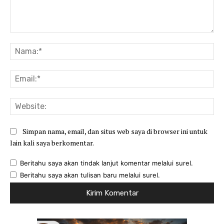
Komentar:
Na
Ema
Web
Simpan nama, email, dan situs web saya di browser ini untuk
lain kali saya berkomentar.
Beritahu saya akan tindak lanjut komentar melalui surel.
Beritahu saya akan tulisan baru melalui surel.