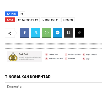
EDITOR
Rf
TAGS
Bhayangkara 80
Donor Darah
Sintang
TINGGALKAN KOMENTAR