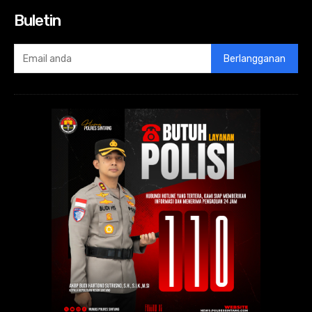
Buletin
Berlangganan