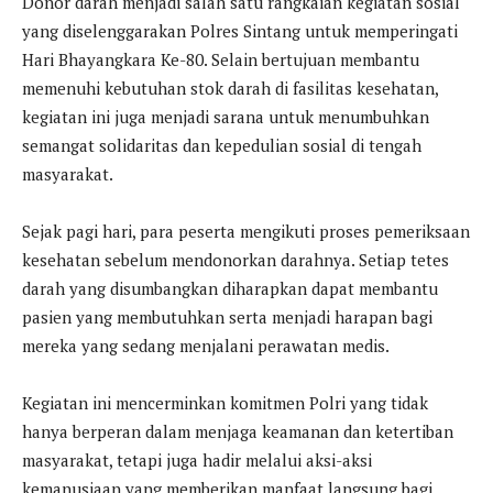
Donor darah menjadi salah satu rangkaian kegiatan sosial
yang diselenggarakan Polres Sintang untuk memperingati
Hari Bhayangkara Ke-80. Selain bertujuan membantu
memenuhi kebutuhan stok darah di fasilitas kesehatan,
kegiatan ini juga menjadi sarana untuk menumbuhkan
semangat solidaritas dan kepedulian sosial di tengah
masyarakat.
Sejak pagi hari, para peserta mengikuti proses pemeriksaan
kesehatan sebelum mendonorkan darahnya. Setiap tetes
darah yang disumbangkan diharapkan dapat membantu
pasien yang membutuhkan serta menjadi harapan bagi
mereka yang sedang menjalani perawatan medis.
Kegiatan ini mencerminkan komitmen Polri yang tidak
hanya berperan dalam menjaga keamanan dan ketertiban
masyarakat, tetapi juga hadir melalui aksi-aksi
kemanusiaan yang memberikan manfaat langsung bagi