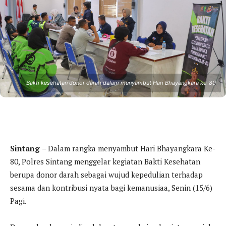
Bakti kesehatan donor darah dalam menyambut Hari Bhayangkara ke-80
Sintang
– Dalam rangka menyambut Hari Bhayangkara Ke-
80, Polres Sintang menggelar kegiatan Bakti Kesehatan
berupa donor darah sebagai wujud kepedulian terhadap
sesama dan kontribusi nyata bagi kemanusiaa, Senin (15/6)
Pagi.