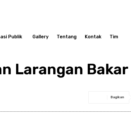
asi Publik
Gallery
Tentang
Kontak
Tim
kan Larangan Baka
Bagikan