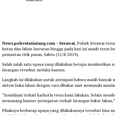
News.polrestasintang.com – Serawai
, Polsek Serawai ter
hutan dan lahan lantaran hingga pada hari ini masih terus be
pemantau titik panas, Sabtu (31/8/2019).
Salah salah satu upaya yang dilakukan berupa memberikan so
larangan tersebut melalui banner.
Langkah ini dilakukan untuk antisipasi bahwa masih banya
sistem buka lahan dengan cara dibakar saat memasuki musi
“Sosialisasi terkait karhutla terus kami lakukan. Selain memb
memasang banner peringatan terkait larangan bakar lahan,”
Pihaknya berharap upaya yang dilakukannya tersebut bisa 