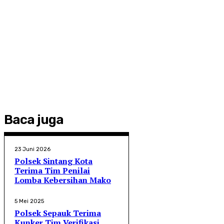
Baca juga
23 Juni 2026
Polsek Sintang Kota
Terima Tim Penilai
Lomba Kebersihan Mako
5 Mei 2025
Polsek Sepauk Terima
Kunker Tim Verifikasi