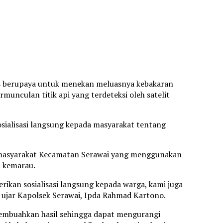
us berupaya untuk menekan meluasnya kebakaran
rmunculan titik api yang terdeteksi oleh satelit
sialisasi langsung kepada masyarakat tentang
k masyarakat Kecamatan Serawai yang menggunakan
m kemarau.
erikan sosialisasi langsung kepada warga, kami juga
 ujar Kapolsek Serawai, Ipda Rahmad Kartono.
membuahkan hasil sehingga dapat mengurangi