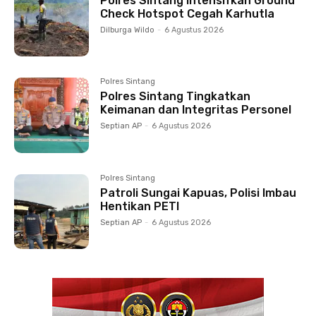
Polres Sintang Intensifkan Ground
Check Hotspot Cegah Karhutla
Dilburga Wildo
-
6 Agustus 2026
Polres Sintang
Polres Sintang Tingkatkan
Keimanan dan Integritas Personel
Septian AP
-
6 Agustus 2026
Polres Sintang
Patroli Sungai Kapuas, Polisi Imbau
Hentikan PETI
Septian AP
-
6 Agustus 2026