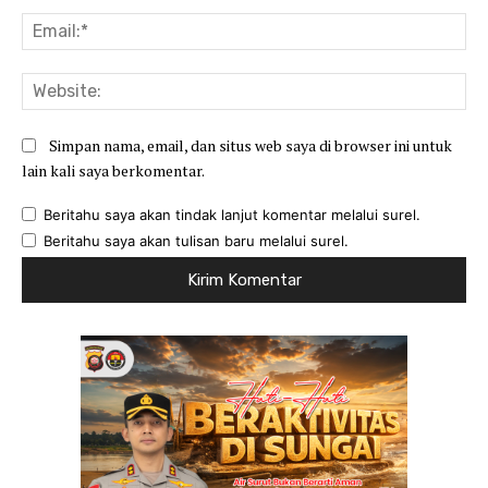
Ema
Web
Simpan nama, email, dan situs web saya di browser ini untuk
lain kali saya berkomentar.
Beritahu saya akan tindak lanjut komentar melalui surel.
Beritahu saya akan tulisan baru melalui surel.