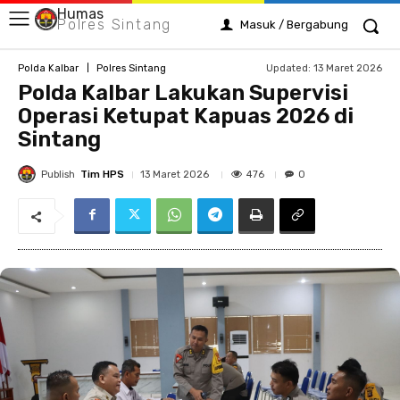
Humas
Polres Sintang
Masuk / Bergabung
Updated:
13 Maret 2026
Polda Kalbar
Polres Sintang
Polda Kalbar Lakukan Supervisi
Operasi Ketupat Kapuas 2026 di
Sintang
Publish
Tim HPS
476
13 Maret 2026
0