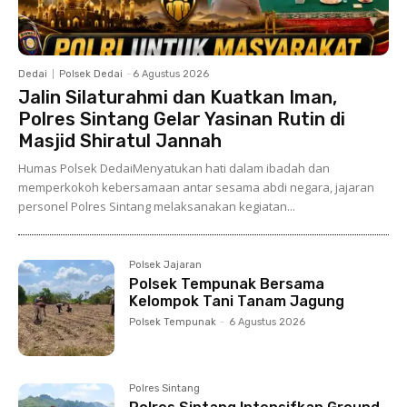
Dedai
Polsek Dedai
-
6 Agustus 2026
Jalin Silaturahmi dan Kuatkan Iman,
Polres Sintang Gelar Yasinan Rutin di
Masjid Shiratul Jannah
Humas Polsek DedaiMenyatukan hati dalam ibadah dan
memperkokoh kebersamaan antar sesama abdi negara, jajaran
personel Polres Sintang melaksanakan kegiatan...
Polsek Jajaran
Polsek Tempunak Bersama
Kelompok Tani Tanam Jagung
Polsek Tempunak
-
6 Agustus 2026
Polres Sintang