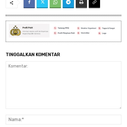
TINGGALKAN KOMENTAR
Komentar:
Na