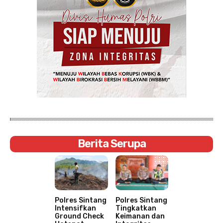
Berita Serupa
Polres Sintang
Polres Sintang
Intensifkan
Tingkatkan
Ground Check
Keimanan dan