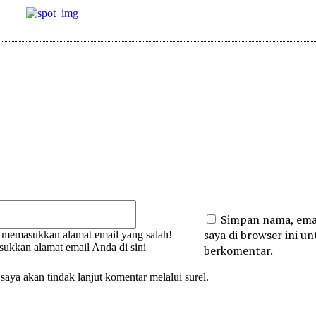
:
Email:*
Simpan nama, emai
saya di browser ini unt
 memasukkan alamat email yang salah!
sukkan alamat email Anda di sini
berkomentar.
 saya akan tindak lanjut komentar melalui surel.