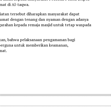
mat di Al-taqwa.
atan tersebut diharapkan masyarakat dapat
t jumat dengan tenang dan nyaman dengan adanya
garahan kepada remaja masjid untuk tetap waspada
kan, bahwa pelaksanaan pengamanan bagi
 berguna untuk memberikan keamanan,
mat.