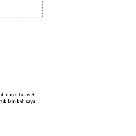
l, dan situs web
uk lain kali saya