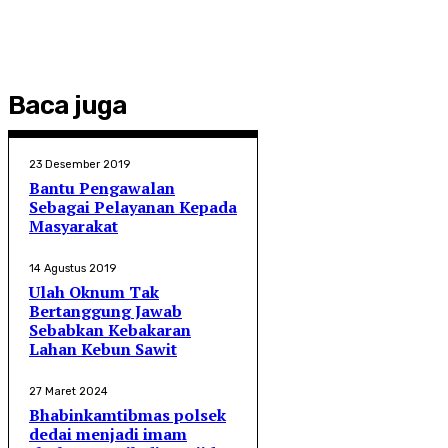
Baca juga
23 Desember 2019
Bantu Pengawalan
Sebagai Pelayanan Kepada
Masyarakat
14 Agustus 2019
Ulah Oknum Tak
Bertanggung Jawab
Sebabkan Kebakaran
Lahan Kebun Sawit
27 Maret 2024
Bhabinkamtibmas polsek
dedai menjadi imam