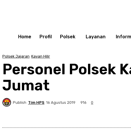
Home
Profil
Polsek
Layanan
Inform
Polsek Jajaran
Kayan Hilir
Personel Polsek K
Jumat
Publish
Tim HPS
916
16 Agustus 2019
0