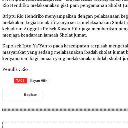
Rio Hendriko melaksanakan giat pam pengamanan Sholat Ju
Briptu Rio Hendriko menyampaikan dengan pelaksanaan kegi
melakukan kegiatan aktifitasnya serta melaksanakan Shola
kehadiran Anggota Polsek Kayan Hilir juga memberikan pen
menjaga kendaraan jamaah Sholat jumat.
Kapolsek Iptu Ya’Yanto pada kesempatan terpisah mengata
masyarakat yang sedang melaksanakan ibadah sholat jumat
kenyamanan bagi jamaah yang melaksanakan ibdah sholat ju
Penulis : Rio
TAGS
Kayan Hilir
Bagikan