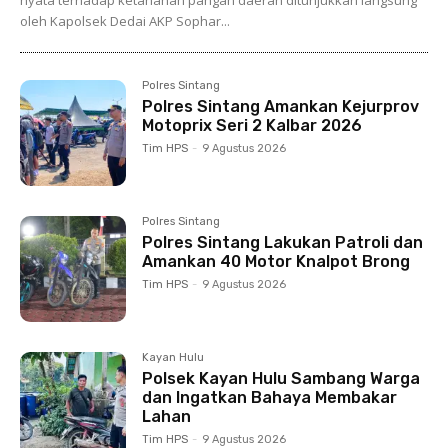
nyata terhadap ketahanan pangan daerah ditunjukkan langsung
oleh Kapolsek Dedai AKP Sophar...
Polres Sintang
Polres Sintang Amankan Kejurprov
Motoprix Seri 2 Kalbar 2026
Tim HPS
-
9 Agustus 2026
Polres Sintang
Polres Sintang Lakukan Patroli dan
Amankan 40 Motor Knalpot Brong
Tim HPS
-
9 Agustus 2026
Kayan Hulu
Polsek Kayan Hulu Sambang Warga
dan Ingatkan Bahaya Membakar
Lahan
Tim HPS
-
9 Agustus 2026