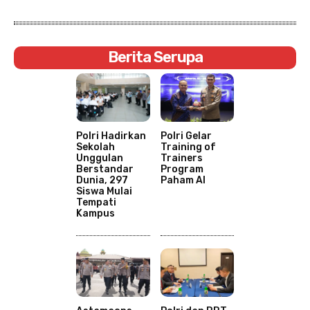
Berita Serupa
Polri Hadirkan
Polri Gelar
Sekolah
Training of
Unggulan
Trainers
Berstandar
Program
Dunia, 297
Paham AI
Siswa Mulai
Tempati
Kampus