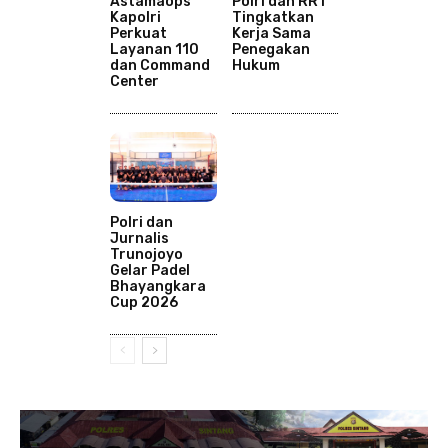
Astamaops
Polri dan RRT
Kapolri
Tingkatkan
Perkuat
Kerja Sama
Layanan 110
Penegakan
dan Command
Hukum
Center
Polri dan
Jurnalis
Trunojoyo
Gelar Padel
Bhayangkara
Cup 2026