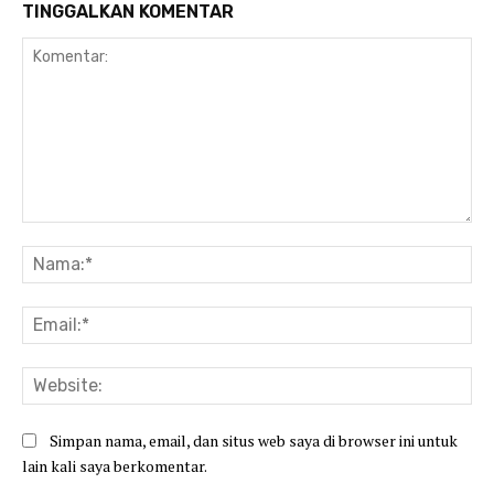
TINGGALKAN KOMENTAR
Komentar:
Na
Ema
Web
Simpan nama, email, dan situs web saya di browser ini untuk
lain kali saya berkomentar.