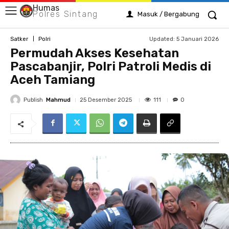
Humas
Polres Sintang
Masuk / Bergabung
Updated:
5 Januari 2026
Satker
Polri
Permudah Akses Kesehatan
Pascabanjir, Polri Patroli Medis di
Aceh Tamiang
Publish
Mahmud
111
25 Desember 2025
0