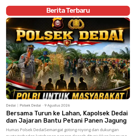
Berita Terbaru
Dedai
Polsek Dedai
-
9 Agustus 2026
Bersama Turun ke Lahan, Kapolsek Dedai
dan Jajaran Bantu Petani Panen Jagung
Humas Polsek DedaiSemangat gotong royong dan dukungan