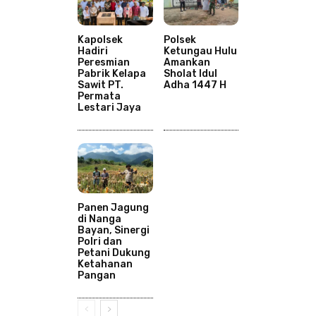
Kapolsek
Polsek
Hadiri
Ketungau Hulu
Peresmian
Amankan
Pabrik Kelapa
Sholat Idul
Sawit PT.
Adha 1447 H
Permata
Lestari Jaya
Panen Jagung
di Nanga
Bayan, Sinergi
Polri dan
Petani Dukung
Ketahanan
Pangan