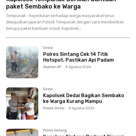
paket Sembako ke Warga
Tempunak - Kepedulian terhadap warga masyarakat terus
diwujudkan jajaran Polsek Tempunak dengan cara memberikan
berupa paket bantuan sosial. Kapolsek...
Dedai
Polres Sintang Cek 14 Titik
Hotspot, Pastikan Api Padam
Septian AP
-
8 Agustus 2026
Dedai
Kapolsek Dedai Bagikan Sembako
ke Warga Kurang Mampu
Polsek Dedai
-
8 Agustus 2026
Polres Sintang