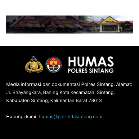
Media informasi dan dokumentasi Polres Sintang. Alamat:
Jl. Bhayangkara, Baning Kota Kecamatan, Sintang,
Kabupaten Sintang, Kalimantan Barat 78613
Hubungi kami:
humas@polrestasintang.com