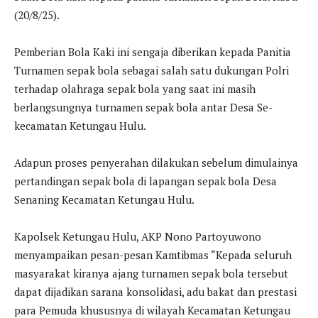
(20/8/25).
Pemberian Bola Kaki ini sengaja diberikan kepada Panitia
Turnamen sepak bola sebagai salah satu dukungan Polri
terhadap olahraga sepak bola yang saat ini masih
berlangsungnya turnamen sepak bola antar Desa Se-
kecamatan Ketungau Hulu.
Adapun proses penyerahan dilakukan sebelum dimulainya
pertandingan sepak bola di lapangan sepak bola Desa
Senaning Kecamatan Ketungau Hulu.
Kapolsek Ketungau Hulu, AKP Nono Partoyuwono
menyampaikan pesan-pesan Kamtibmas “Kepada seluruh
masyarakat kiranya ajang turnamen sepak bola tersebut
dapat dijadikan sarana konsolidasi, adu bakat dan prestasi
para Pemuda khususnya di wilayah Kecamatan Ketungau