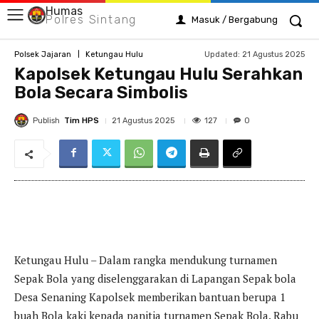
Humas
Polres Sintang
Masuk / Bergabung
Updated:
21 Agustus 2025
Polsek Jajaran
Ketungau Hulu
Kapolsek Ketungau Hulu Serahkan
Bola Secara Simbolis
Publish
Tim HPS
127
21 Agustus 2025
0
Ketungau Hulu – Dalam rangka mendukung turnamen
Sepak Bola yang diselenggarakan di Lapangan Sepak bola
Desa Senaning Kapolsek memberikan bantuan berupa 1
buah Bola kaki kepada panitia turnamen Sepak Bola. Rabu