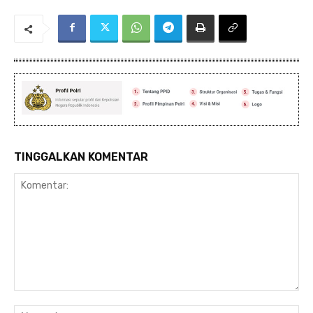
TINGGALKAN KOMENTAR
Komentar:
Na