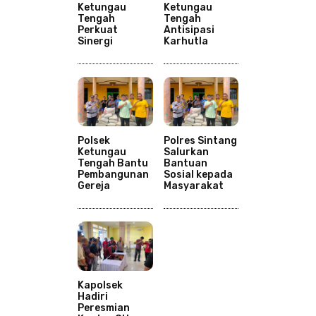
Ketungau
Ketungau
Tengah
Tengah
Perkuat
Antisipasi
Sinergi
Karhutla
Polsek
Polres Sintang
Ketungau
Salurkan
Tengah Bantu
Bantuan
Pembangunan
Sosial kepada
Gereja
Masyarakat
Kapolsek
Hadiri
Peresmian