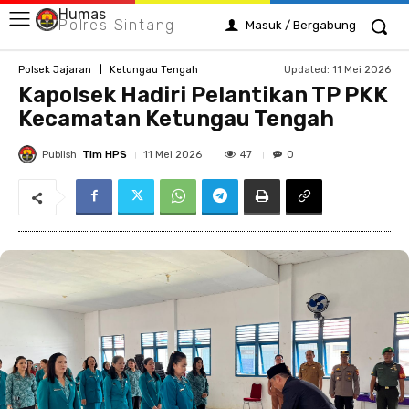
Humas
Polres Sintang
Masuk / Bergabung
Updated:
11 Mei 2026
Polsek Jajaran
Ketungau Tengah
Kapolsek Hadiri Pelantikan TP PKK
Kecamatan Ketungau Tengah
Publish
Tim HPS
47
11 Mei 2026
0