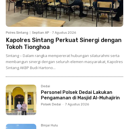
Polres Sintang
Septian AP
-
7 Agustus 2026
Kapolres Sintang Perkuat Sinergi dengan
Tokoh Tionghoa
Sintang – Dalam rangka mempererat hubungan silaturahmi serta
membangun sinergi dengan seluruh elemen masyarakat, Kapolres
Sintang AKBP Budi Hartono...
Dedai
Personel Polsek Dedai Lakukan
Pengamanan di Masjid Al-Muhajirin
Polsek Dedai
-
7 Agustus 2026
Binjai Hulu