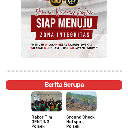
Berita Serupa
Rakor Tim
Ground Check
GENTING,
Hotspot,
Polsek
Polsek