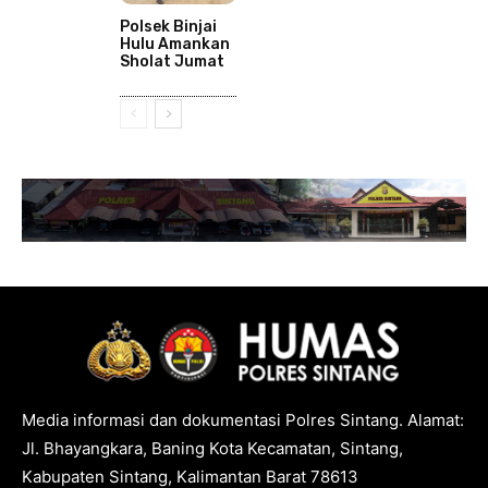
Polsek Binjai
Hulu Amankan
Sholat Jumat
Media informasi dan dokumentasi Polres Sintang. Alamat:
Jl. Bhayangkara, Baning Kota Kecamatan, Sintang,
Kabupaten Sintang, Kalimantan Barat 78613