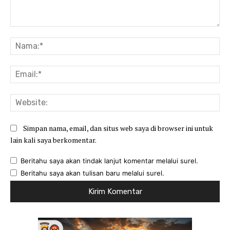
Komentar:
Na
Ema
Web
Simpan nama, email, dan situs web saya di browser ini untuk
lain kali saya berkomentar.
Beritahu saya akan tindak lanjut komentar melalui surel.
Beritahu saya akan tulisan baru melalui surel.