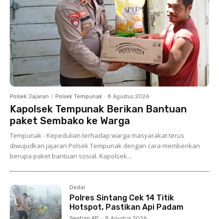
Polsek Jajaran
Polsek Tempunak
-
8 Agustus 2026
Kapolsek Tempunak Berikan Bantuan
paket Sembako ke Warga
Tempunak - Kepedulian terhadap warga masyarakat terus
diwujudkan jajaran Polsek Tempunak dengan cara memberikan
berupa paket bantuan sosial. Kapolsek...
Dedai
Polres Sintang Cek 14 Titik
Hotspot, Pastikan Api Padam
Septian AP
-
8 Agustus 2026