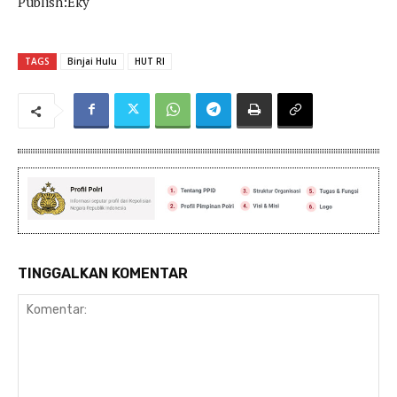
Publish:Eky
TAGS
Binjai Hulu
HUT RI
TINGGALKAN KOMENTAR