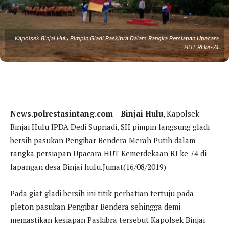
Kapolsek Binjai Hulu Pimpin Gladi Paskibra Dalam Rangka Persiapan Upacara
HUT RI ke-74
News.polrestasintang.com
–
Binjai Hulu
, Kapolsek
Binjai Hulu IPDA Dedi Supriadi, SH pimpin langsung gladi
bersih pasukan Pengibar Bendera Merah Putih dalam
rangka persiapan Upacara HUT Kemerdekaan RI ke 74 di
lapangan desa Binjai hulu.Jumat(16/08/2019)
Pada giat gladi bersih ini titik perhatian tertuju pada
pleton pasukan Pengibar Bendera sehingga demi
memastikan kesiapan Paskibra tersebut Kapolsek Binjai