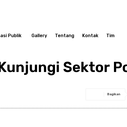
asi Publik
Gallery
Tentang
Kontak
Tim
 Kunjungi Sektor P
Bagikan