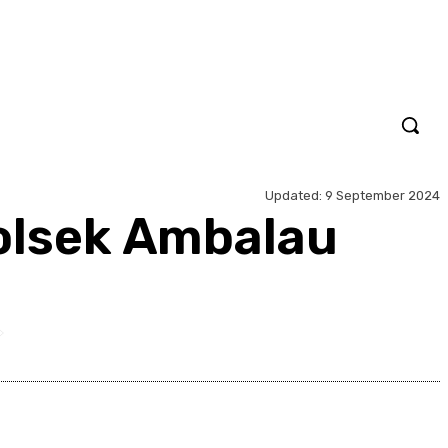
Updated:
9 September 2024
olsek Ambalau