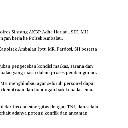
polres Sintang AKBP Adhe Hariadi, SIK, MH
gan kerja ke Polsek Ambalau.
apolsek Ambalau Iptu MR. Pardosi, SH beserta
ukan pengecekan kondisi markas, sarana dan
balau yang masih dalam proses pembangunan.
, MH menghimbau agar seluruh personel dapat
in kemitraan dan hubungan baik kepada semua
lidaritas dan sinergitas dengan TNI, dan selalu
erkait adanya potensi konflik dan ancaman