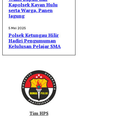
Kapolsek Kayan Hulu
serta Warga, Panen
Jagung
5 Mei 2025
Polsek Ketungau Hilir
Hadiri Pengumuman
Kelulusan Pelajar SMA
Tim HPS