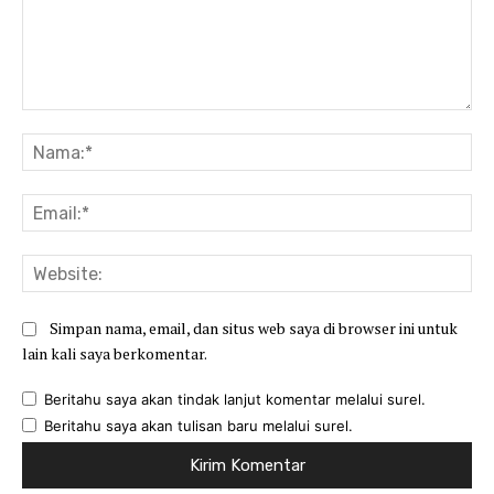
Komentar:
Na
Ema
Web
Simpan nama, email, dan situs web saya di browser ini untuk
lain kali saya berkomentar.
Beritahu saya akan tindak lanjut komentar melalui surel.
Beritahu saya akan tulisan baru melalui surel.