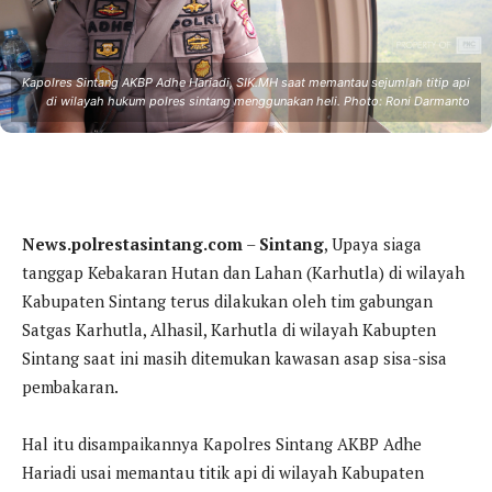
Kapolres Sintang AKBP Adhe Hariadi, SIK.MH saat memantau sejumlah titip api
di wilayah hukum polres sintang menggunakan heli. Photo: Roni Darmanto
News.polrestasintang.com
–
Sintang
, Upaya siaga
tanggap Kebakaran Hutan dan Lahan (Karhutla) di wilayah
Kabupaten Sintang terus dilakukan oleh tim gabungan
Satgas Karhutla, Alhasil, Karhutla di wilayah Kabupten
Sintang saat ini masih ditemukan kawasan asap sisa-sisa
pembakaran.
Hal itu disampaikannya Kapolres Sintang AKBP Adhe
Hariadi usai memantau titik api di wilayah Kabupaten