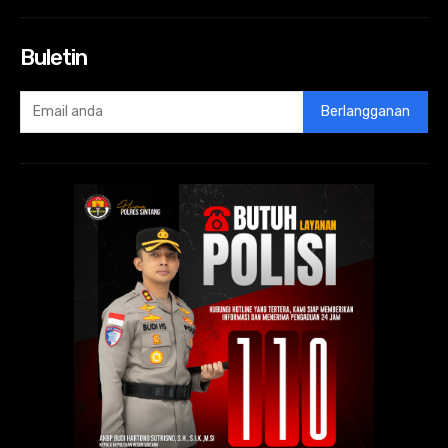
Buletin
Berlangganan