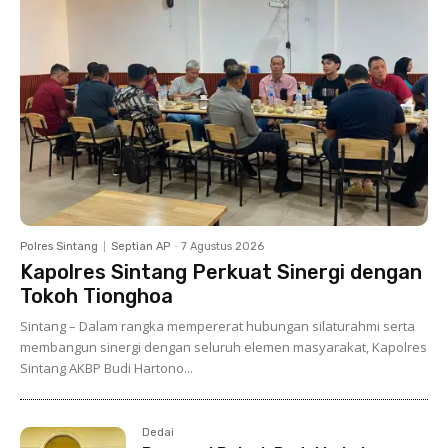
Polres Sintang
Septian AP
-
7 Agustus 2026
Kapolres Sintang Perkuat Sinergi dengan
Tokoh Tionghoa
Sintang – Dalam rangka mempererat hubungan silaturahmi serta
membangun sinergi dengan seluruh elemen masyarakat, Kapolres
Sintang AKBP Budi Hartono...
Dedai