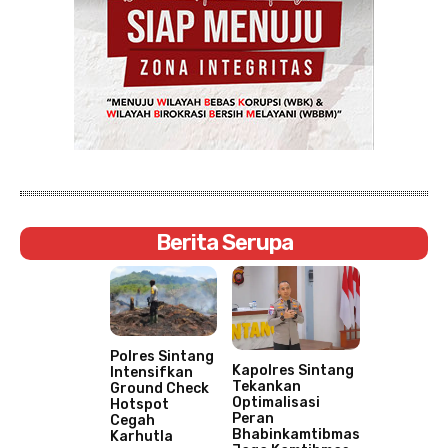
Berita Serupa
Polres Sintang
Kapolres Sintang
Intensifkan
Tekankan
Ground Check
Optimalisasi
Hotspot
Peran
Cegah
Bhabinkamtibmas
Karhutla