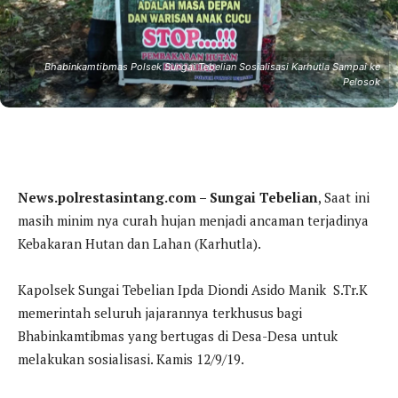
Bhabinkamtibmas Polsek Sungai Tebelian Sosialisasi Karhutla Sampai ke
Pelosok
News.polrestasintang.com – Sungai Tebelian
, Saat ini
masih minim nya curah hujan menjadi ancaman terjadinya
Kebakaran Hutan dan Lahan (Karhutla).
Kapolsek Sungai Tebelian Ipda Diondi Asido Manik S.Tr.K
memerintah seluruh jajarannya terkhusus bagi
Bhabinkamtibmas yang bertugas di Desa-Desa untuk
melakukan sosialisasi. Kamis 12/9/19.