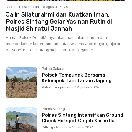
Dedai
Polsek Dedai
-
6 Agustus 2026
Jalin Silaturahmi dan Kuatkan Iman,
Polres Sintang Gelar Yasinan Rutin di
Masjid Shiratul Jannah
Humas Polsek DedaiMenyatukan hati dalam ibadah dan
memperkokoh kebersamaan antar sesama abdi negara, jajaran
personel Polres Sintang melaksanakan kegiatan...
Polsek Jajaran
Polsek Tempunak Bersama
Kelompok Tani Tanam Jagung
Polsek Tempunak
-
6 Agustus 2026
Polres Sintang
Polres Sintang Intensifkan Ground
Check Hotspot Cegah Karhutla
Dilburga Wildo
-
6 Agustus 2026