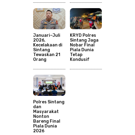
Januari–Juli
KRYD Polres
2026,
Sintang Jaga
Kecelakaan di
Nobar Final
Sintang
Piala Dunia
Tewaskan 21
Tetap
Orang
Kondusif
Polres Sintang
dan
Masyarakat
Nonton
Bareng Final
Piala Dunia
2026