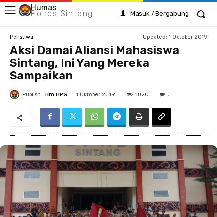
Humas
Polres Sintang
Masuk / Bergabung
Updated:
1 Oktober 2019
Peristiwa
Aksi Damai Aliansi Mahasiswa
Sintang, Ini Yang Mereka
Sampaikan
Publish
Tim HPS
1020
1 Oktober 2019
0