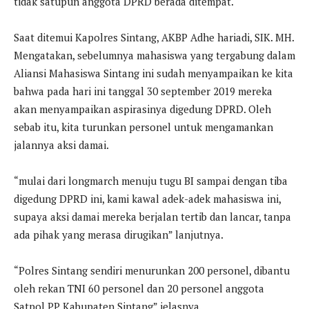
tidak satupun anggota DPRD berada ditempat.
Saat ditemui Kapolres Sintang, AKBP Adhe hariadi, SIK. MH.
Mengatakan, sebelumnya mahasiswa yang tergabung dalam
Aliansi Mahasiswa Sintang ini sudah menyampaikan ke kita
bahwa pada hari ini tanggal 30 september 2019 mereka
akan menyampaikan aspirasinya digedung DPRD. Oleh
sebab itu, kita turunkan personel untuk mengamankan
jalannya aksi damai.
“mulai dari longmarch menuju tugu BI sampai dengan tiba
digedung DPRD ini, kami kawal adek-adek mahasiswa ini,
supaya aksi damai mereka berjalan tertib dan lancar, tanpa
ada pihak yang merasa dirugikan” lanjutnya.
“Polres Sintang sendiri menurunkan 200 personel, dibantu
oleh rekan TNI 60 personel dan 20 personel anggota
Satpol PP Kabupaten Sintang” jelasnya.