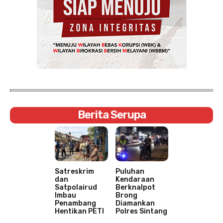
Berita Serupa
Satreskrim
Puluhan
dan
Kendaraan
Satpolairud
Berknalpot
Imbau
Brong
Penambang
Diamankan
Hentikan PETI
Polres Sintang