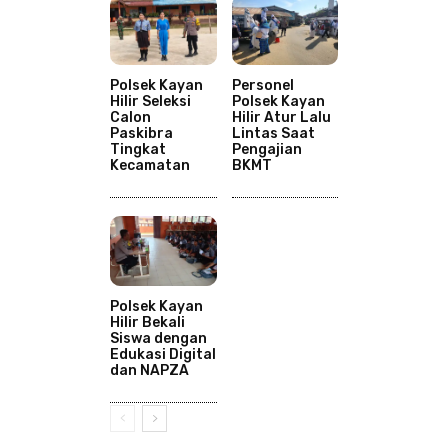
Polsek Kayan
Personel
Hilir Seleksi
Polsek Kayan
Calon
Hilir Atur Lalu
Paskibra
Lintas Saat
Tingkat
Pengajian
Kecamatan
BKMT
Polsek Kayan
Hilir Bekali
Siswa dengan
Edukasi Digital
dan NAPZA