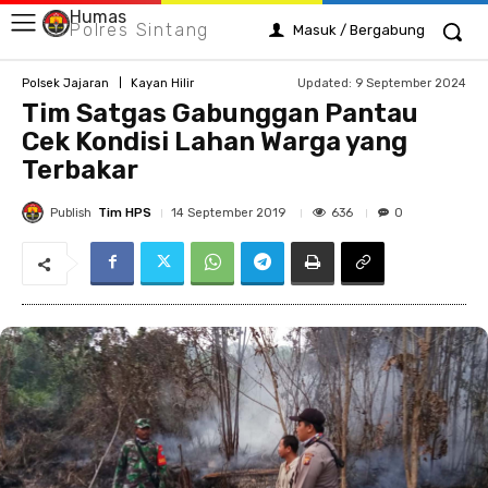
Humas
Polres Sintang
Masuk / Bergabung
Updated:
9 September 2024
Polsek Jajaran
Kayan Hilir
Tim Satgas Gabunggan Pantau
Cek Kondisi Lahan Warga yang
Terbakar
Publish
Tim HPS
636
14 September 2019
0