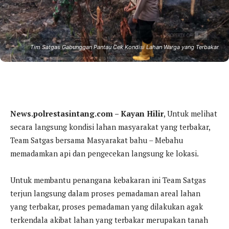
Tim Satgas Gabunggan Pantau Cek Kondisi Lahan Warga yang Terbakar
News.polrestasintang.com – Kayan Hilir
, Untuk melihat
secara langsung kondisi lahan masyarakat yang terbakar,
Team Satgas bersama Masyarakat bahu – Mebahu
memadamkan api dan pengecekan langsung ke lokasi.
Untuk membantu penangana kebakaran ini Team Satgas
terjun langsung dalam proses pemadaman areal lahan
yang terbakar, proses pemadaman yang dilakukan agak
terkendala akibat lahan yang terbakar merupakan tanah