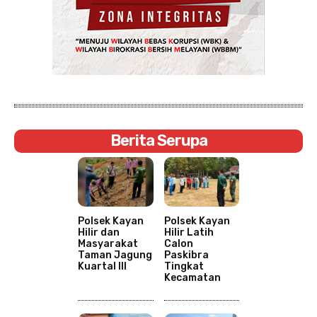
Berita Serupa
Polsek Kayan
Polsek Kayan
Hilir dan
Hilir Latih
Masyarakat
Calon
Taman Jagung
Paskibra
Kuartal III
Tingkat
Kecamatan