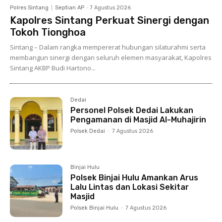
Polres Sintang
Septian AP
-
7 Agustus 2026
Kapolres Sintang Perkuat Sinergi dengan
Tokoh Tionghoa
Sintang – Dalam rangka mempererat hubungan silaturahmi serta
membangun sinergi dengan seluruh elemen masyarakat, Kapolres
Sintang AKBP Budi Hartono...
Dedai
Personel Polsek Dedai Lakukan
Pengamanan di Masjid Al-Muhajirin
Polsek Dedai
-
7 Agustus 2026
Binjai Hulu
Polsek Binjai Hulu Amankan Arus
Lalu Lintas dan Lokasi Sekitar
Masjid
Polsek Binjai Hulu
-
7 Agustus 2026