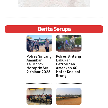
Berita Serupa
Polres Sintang
Polres Sintang
Amankan
Lakukan
Kejurprov
Patroli dan
Motoprix Seri
Amankan 40
2 Kalbar 2026
Motor Knalpot
Brong