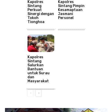
Kapolres
Kapolres
Sintang
Sintang Pimpin
Perkuat
Kesamaptaan
Sinergi dengan
Jasmani
Tokoh
Personel
Tionghoa
Kapolres
Sintang
Salurkan
Bantuan
untuk Surau
dan
Masyarakat