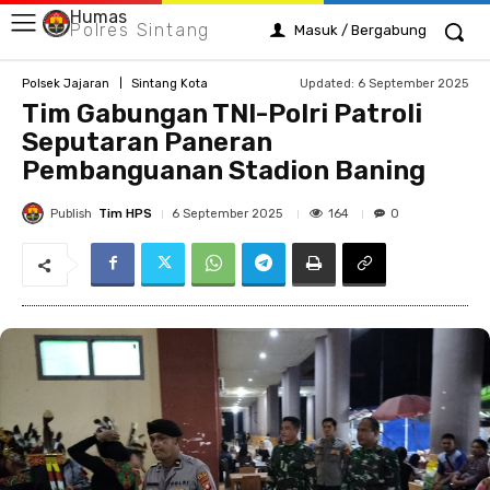
Humas
Polres Sintang
Masuk / Bergabung
Updated:
6 September 2025
Polsek Jajaran
Sintang Kota
Tim Gabungan TNI-Polri Patroli
Seputaran Paneran
Pembanguanan Stadion Baning
Publish
Tim HPS
164
6 September 2025
0