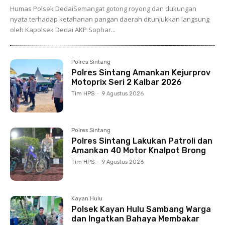
Humas Polsek DedaiSemangat gotong royong dan dukungan
nyata terhadap ketahanan pangan daerah ditunjukkan langsung
oleh Kapolsek Dedai AKP Sophar...
Polres Sintang
Polres Sintang Amankan Kejurprov
Motoprix Seri 2 Kalbar 2026
Tim HPS
-
9 Agustus 2026
Polres Sintang
Polres Sintang Lakukan Patroli dan
Amankan 40 Motor Knalpot Brong
Tim HPS
-
9 Agustus 2026
Kayan Hulu
Polsek Kayan Hulu Sambang Warga
dan Ingatkan Bahaya Membakar