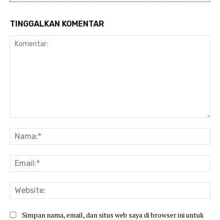
TINGGALKAN KOMENTAR
Komentar:
Na
Ema
Web
Simpan nama, email, dan situs web saya di browser ini untuk