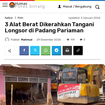
Humas
Polres Sintang
Masuk / Bergabung
Updated:
5 Januari 2026
Satker
Polri
3 Alat Berat Dikerahkan Tangani
Longsor di Padang Pariaman
Publish
Mahmud
119
29 Desember 2025
0