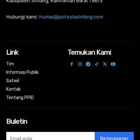
Kabupaten Sintang, Kalimantan Barat 78613
Hubungi kami:
humas@polrestasintang.com
Link
Temukan Kami
Tim
Informasi Publik
Satwil
Kontak
Tentang PPID
Buletin
Berlangganan