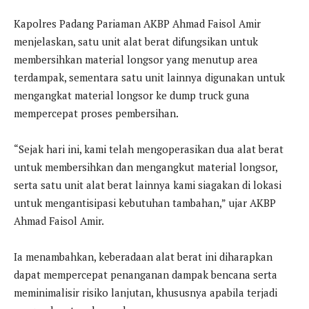
Kapolres Padang Pariaman AKBP Ahmad Faisol Amir
menjelaskan, satu unit alat berat difungsikan untuk
membersihkan material longsor yang menutup area
terdampak, sementara satu unit lainnya digunakan untuk
mengangkat material longsor ke dump truck guna
mempercepat proses pembersihan.
“Sejak hari ini, kami telah mengoperasikan dua alat berat
untuk membersihkan dan mengangkut material longsor,
serta satu unit alat berat lainnya kami siagakan di lokasi
untuk mengantisipasi kebutuhan tambahan,” ujar AKBP
Ahmad Faisol Amir.
Ia menambahkan, keberadaan alat berat ini diharapkan
dapat mempercepat penanganan dampak bencana serta
meminimalisir risiko lanjutan, khususnya apabila terjadi