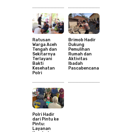
Ratusan
Brimob Hadir
Warga Aceh
Dukung
Tengah dan
Pemulihan
Sekitarnya
Rumah dan
Terlayani
Aktivitas
Bakti
Ibadah
Kesehatan
Pascabencana
Polri
Polri Hadir
dari Pintu ke
Pintu:
Layanan