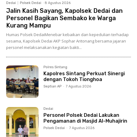
Dedai
Polsek Dedai
-
8 Agustus 2026
Jalin Kasih Sayang, Kapolsek Dedai dan
Personel Bagikan Sembako ke Warga
Kurang Mampu
Humas Polsek DedaiMenebar kebaikan dan kepedulian terhadap
sesama, Kapolsek Dedai AKP Sophar Aritonang bersama jajaran
personel melaksanakan kegiatan bakti...
Polres Sintang
Kapolres Sintang Perkuat Sinergi
dengan Tokoh Tionghoa
Septian AP
-
7 Agustus 2026
Dedai
Personel Polsek Dedai Lakukan
Pengamanan di Masjid Al-Muhajirin
Polsek Dedai
-
7 Agustus 2026