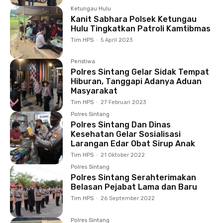
Ketungau Hulu
Kanit Sabhara Polsek Ketungau
Hulu Tingkatkan Patroli Kamtibmas
Tim HPS
-
5 April 2023
Peristiwa
Polres Sintang Gelar Sidak Tempat
Hiburan, Tanggapi Adanya Aduan
Masyarakat
Tim HPS
-
27 Februari 2023
Polres Sintang
Polres Sintang Dan Dinas
Kesehatan Gelar Sosialisasi
Larangan Edar Obat Sirup Anak
Tim HPS
-
21 Oktober 2022
Polres Sintang
Polres Sintang Serahterimakan
Belasan Pejabat Lama dan Baru
Tim HPS
-
26 September 2022
Polres Sintang