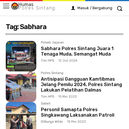
Humas
Polres Sintang
Masuk / Bergabung
Tag:
Sabhara
Polsek Jajaran
Sabhara Polres Sintang Juara 1
Tenaga Muda, Semangat Muda
Tim HPS
-
12 Juli 2024
Polres Sintang
Antisipasi Gangguan Kamtibmas
Jelang Pemilu 2024, Polres Sintang
Lakukan Pelatihan Dalmas
Tim HPS
-
15 Mei 2023
Satwil
Personil Samapta Polres
Singkawang Laksanakan Patroli
Dilburga Wildo
-
15 Mei 2023