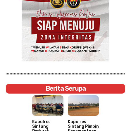
Berita Serupa
Kapolres
Kapolres
Sintang
Sintang Pimpin