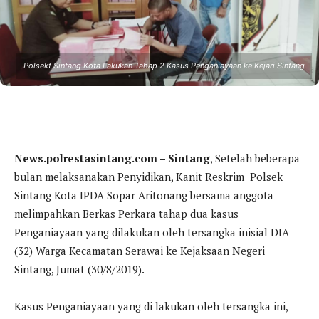
Polsekt Sintang Kota Lakukan Tahap 2 Kasus Penganiayaan ke Kejari Sintang
News.polrestasintang.com – Sintang
, Setelah beberapa
bulan melaksanakan Penyidikan, Kanit Reskrim Polsek
Sintang Kota IPDA Sopar Aritonang bersama anggota
melimpahkan Berkas Perkara tahap dua kasus
Penganiayaan yang dilakukan oleh tersangka inisial DIA
(32) Warga Kecamatan Serawai ke Kejaksaan Negeri
Sintang, Jumat (30/8/2019).
Kasus Penganiayaan yang di lakukan oleh tersangka ini,