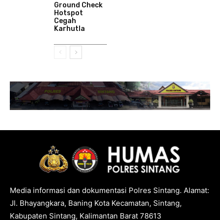
Ground Check
Hotspot
Cegah
Karhutla
Media informasi dan dokumentasi Polres Sintang. Alamat:
Jl. Bhayangkara, Baning Kota Kecamatan, Sintang,
Kabupaten Sintang, Kalimantan Barat 78613