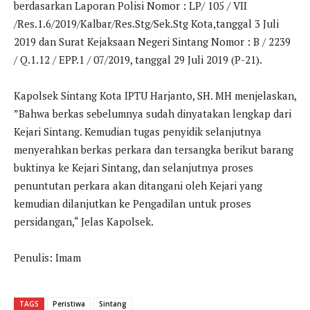
berdasarkan Laporan Polisi Nomor : LP/ 105 / VII
/Res.1.6/2019/Kalbar/Res.Stg/Sek.Stg Kota,tanggal 3 Juli
2019 dan Surat Kejaksaan Negeri Sintang Nomor : B / 2239
/ Q.1.12 / EPP.1 / 07/2019, tanggal 29 Juli 2019 (P-21).
Kapolsek Sintang Kota IPTU Harjanto, SH. MH menjelaskan,
”Bahwa berkas sebelumnya sudah dinyatakan lengkap dari
Kejari Sintang. Kemudian tugas penyidik selanjutnya
menyerahkan berkas perkara dan tersangka berikut barang
buktinya ke Kejari Sintang, dan selanjutnya proses
penuntutan perkara akan ditangani oleh Kejari yang
kemudian dilanjutkan ke Pengadilan untuk proses
persidangan,“ Jelas Kapolsek.
Penulis: Imam
TAGS
Peristiwa
Sintang