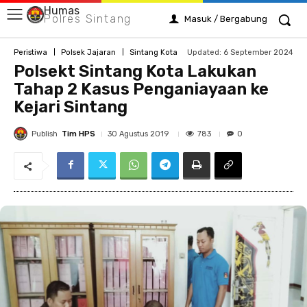
Humas
Polres Sintang
Masuk / Bergabung
Updated:
6 September 2024
Peristiwa
Polsek Jajaran
Sintang Kota
Polsekt Sintang Kota Lakukan
Tahap 2 Kasus Penganiayaan ke
Kejari Sintang
Publish
Tim HPS
783
30 Agustus 2019
0