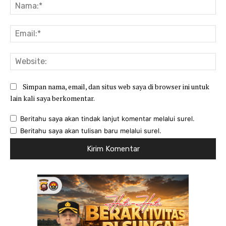
Na
Ema
Web
Simpan nama, email, dan situs web saya di browser ini untuk
lain kali saya berkomentar.
Beritahu saya akan tindak lanjut komentar melalui surel.
Beritahu saya akan tulisan baru melalui surel.