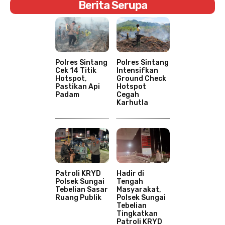
Berita Serupa
Polres Sintang
Polres Sintang
Cek 14 Titik
Intensifkan
Hotspot,
Ground Check
Pastikan Api
Hotspot
Padam
Cegah
Karhutla
Patroli KRYD
Hadir di
Polsek Sungai
Tengah
Tebelian Sasar
Masyarakat,
Ruang Publik
Polsek Sungai
Tebelian
Tingkatkan
Patroli KRYD