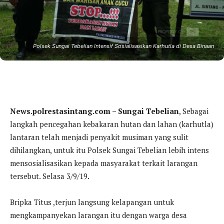
Polsek Sungai Tebelian Intensif Sosialisasikan Karhutla di Desa Binaan
News.polrestasintang.com – Sungai Tebelian
, Sebagai
langkah pencegahan kebakaran hutan dan lahan (karhutla)
lantaran telah menjadi penyakit musiman yang sulit
dihilangkan, untuk itu Polsek Sungai Tebelian lebih intens
mensosialisasikan kepada masyarakat terkait larangan
tersebut. Selasa 3/9/19.
Bripka Titus ,terjun langsung kelapangan untuk
mengkampanyekan larangan itu dengan warga desa