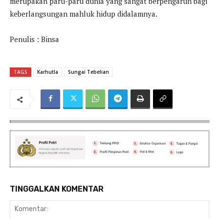
merupakan paru-paru dunia yang sangat berpengaruh bagi
keberlangsungan mahluk hidup didalamnya.
Penulis : Binsa
TAGS
Karhutla
Sungai Tebelian
TINGGALKAN KOMENTAR