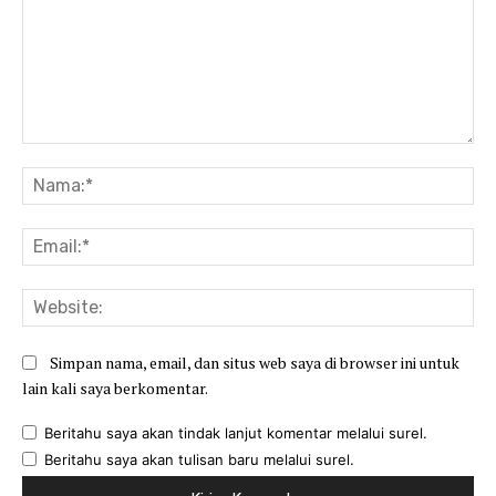
Komentar:
Na
Ema
Web
Simpan nama, email, dan situs web saya di browser ini untuk
lain kali saya berkomentar.
Beritahu saya akan tindak lanjut komentar melalui surel.
Beritahu saya akan tulisan baru melalui surel.