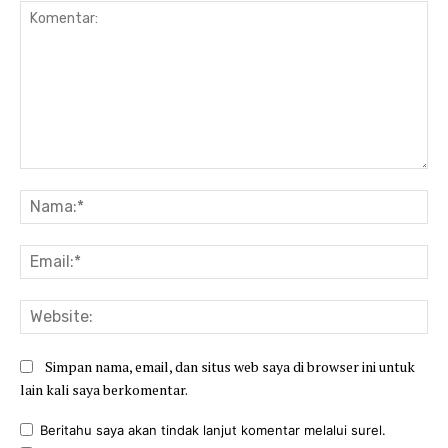
Komentar:
Na
Ema
Web
Simpan nama, email, dan situs web saya di browser ini untuk
lain kali saya berkomentar.
Beritahu saya akan tindak lanjut komentar melalui surel.