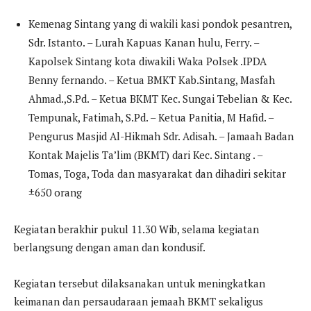
Kemenag Sintang yang di wakili kasi pondok pesantren,
Sdr. Istanto. – Lurah Kapuas Kanan hulu, Ferry. –
Kapolsek Sintang kota diwakili Waka Polsek .IPDA
Benny fernando. – Ketua BMKT Kab.Sintang, Masfah
Ahmad.,S.Pd. – Ketua BKMT Kec. Sungai Tebelian & Kec.
Tempunak, Fatimah, S.Pd. – Ketua Panitia, M Hafid. –
Pengurus Masjid Al-Hikmah Sdr. Adisah. – Jamaah Badan
Kontak Majelis Ta’lim (BKMT) dari Kec. Sintang . –
Tomas, Toga, Toda dan masyarakat dan dihadiri sekitar
±650 orang
Kegiatan berakhir pukul 11.30 Wib, selama kegiatan
berlangsung dengan aman dan kondusif.
Kegiatan tersebut dilaksanakan untuk meningkatkan
keimanan dan persaudaraan jemaah BKMT sekaligus