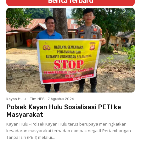
Berita Terbaru
Kayan Hulu
Tim HPS
-
7 Agustus 2026
Polsek Kayan Hulu Sosialisasi PETI ke
Masyarakat
Kayan Hulu - Polsek Kayan Hulu terus berupaya meningkatkan
kesadaran masyarakat terhadap dampak negatif Pertambangan
Tanpa Izin (PETI) melalui...