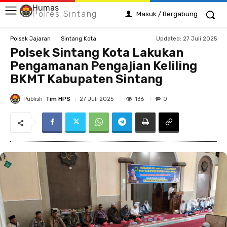
Humas
Polres Sintang
Masuk / Bergabung
Updated:
27 Juli 2025
Polsek Jajaran
Sintang Kota
Polsek Sintang Kota Lakukan
Pengamanan Pengajian Keliling
BKMT Kabupaten Sintang
Publish
Tim HPS
136
27 Juli 2025
0