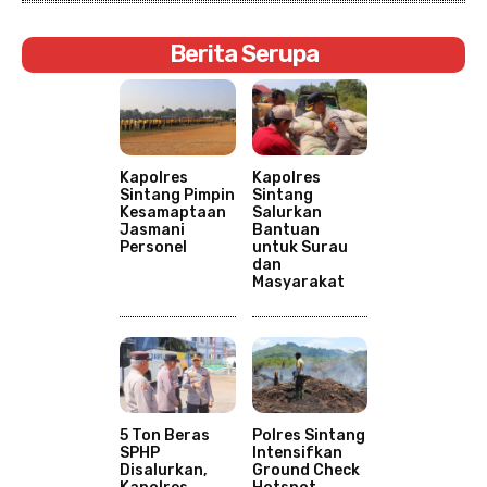
Berita Serupa
Kapolres
Kapolres
Sintang Pimpin
Sintang
Kesamaptaan
Salurkan
Jasmani
Bantuan
Personel
untuk Surau
dan
Masyarakat
5 Ton Beras
Polres Sintang
SPHP
Intensifkan
Disalurkan,
Ground Check