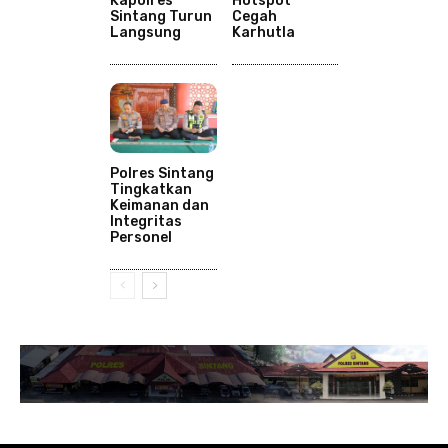
Kapolres
Hotspot
Sintang Turun
Cegah
Langsung
Karhutla
Polres Sintang
Tingkatkan
Keimanan dan
Integritas
Personel