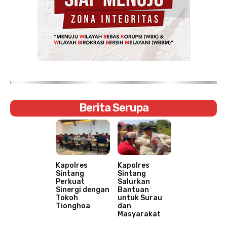
Berita Serupa
Kapolres
Kapolres
Sintang
Sintang
Perkuat
Salurkan
Sinergi dengan
Bantuan
Tokoh
untuk Surau
Tionghoa
dan
Masyarakat