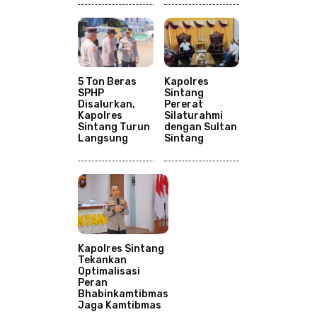
5 Ton Beras
Kapolres
SPHP
Sintang
Disalurkan,
Pererat
Kapolres
Silaturahmi
Sintang Turun
dengan Sultan
Langsung
Sintang
Kapolres Sintang
Tekankan
Optimalisasi
Peran
Bhabinkamtibmas
Jaga Kamtibmas