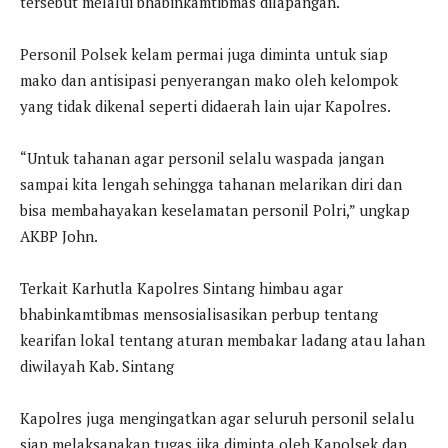
tersebut melalui bhabinkamtibmas dilapangan.
Personil Polsek kelam permai juga diminta untuk siap
mako dan antisipasi penyerangan mako oleh kelompok
yang tidak dikenal seperti didaerah lain ujar Kapolres.
“Untuk tahanan agar personil selalu waspada jangan
sampai kita lengah sehingga tahanan melarikan diri dan
bisa membahayakan keselamatan personil Polri,” ungkap
AKBP John.
Terkait Karhutla Kapolres Sintang himbau agar
bhabinkamtibmas mensosialisasikan perbup tentang
kearifan lokal tentang aturan membakar ladang atau lahan
diwilayah Kab. Sintang
Kapolres juga mengingatkan agar seluruh personil selalu
siap melaksanakan tugas jika diminta oleh Kapolsek dan