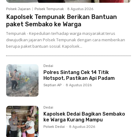
Polsek Jajaran
Polsek Tempunak
-
8 Agustus 2026
Kapolsek Tempunak Berikan Bantuan
paket Sembako ke Warga
Tempunak - Kepedulian terhadap warga masyarakat terus
diwujudkan jajaran Polsek Tempunak dengan cara memberikan
berupa paket bantuan sosial. Kapolsek...
Dedai
Polres Sintang Cek 14 Titik
Hotspot, Pastikan Api Padam
Septian AP
-
8 Agustus 2026
Dedai
Kapolsek Dedai Bagikan Sembako
ke Warga Kurang Mampu
Polsek Dedai
-
8 Agustus 2026