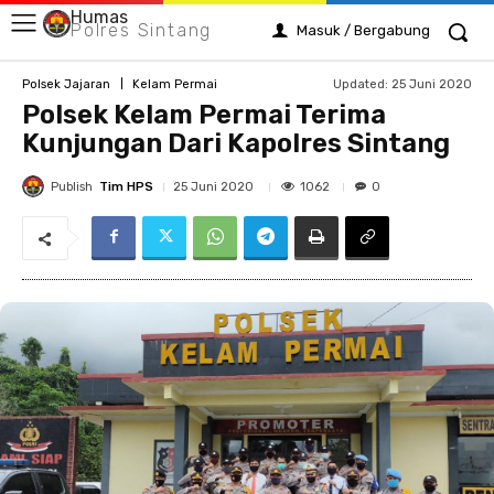
Humas
Polres Sintang
Masuk / Bergabung
Updated:
25 Juni 2020
Polsek Jajaran
Kelam Permai
Polsek Kelam Permai Terima
Kunjungan Dari Kapolres Sintang
Publish
Tim HPS
1062
25 Juni 2020
0