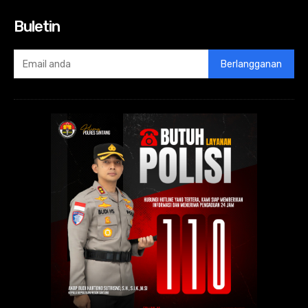
Buletin
Berlangganan