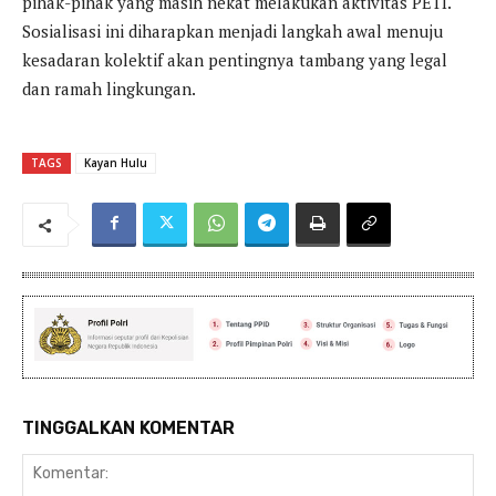
pihak-pihak yang masih nekat melakukan aktivitas PETI.
Sosialisasi ini diharapkan menjadi langkah awal menuju
kesadaran kolektif akan pentingnya tambang yang legal
dan ramah lingkungan.
TAGS
Kayan Hulu
TINGGALKAN KOMENTAR