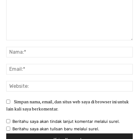
Komentar:
Na
Ema
Web
Simpan nama, email, dan situs web saya di browser ini untuk
lain kali saya berkomentar.
Beritahu saya akan tindak lanjut komentar melalui surel.
Beritahu saya akan tulisan baru melalui surel.