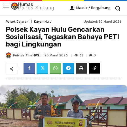
Humas
Polres Sintang
Masuk / Bergabung
Updated:
30 Maret 2026
Polsek Jajaran
Kayan Hulu
Polsek Kayan Hulu Gencarkan
Sosialisasi, Tegaskan Bahaya PETI
bagi Lingkungan
Publish
Tim HPS
61
28 Maret 2026
0