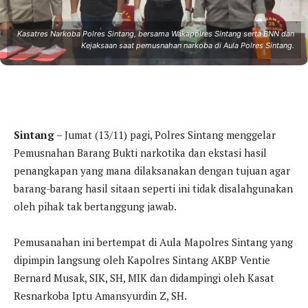
Kasatres Narkoba Polres Sintang, bersama Wakapolres Sintang serta BNN dan
Kejaksaan saat pemusnahan narkoba di Aula Polres Sintang.
Sintang
– Jumat (13/11) pagi, Polres Sintang menggelar
Pemusnahan Barang Bukti narkotika dan ekstasi hasil
penangkapan yang mana dilaksanakan dengan tujuan agar
barang-barang hasil sitaan seperti ini tidak disalahgunakan
oleh pihak tak bertanggung jawab.
Pemusanahan ini bertempat di Aula Mapolres Sintang yang
dipimpin langsung oleh Kapolres Sintang AKBP Ventie
Bernard Musak, SIK, SH, MIK dan didampingi oleh Kasat
Resnarkoba Iptu Amansyurdin Z, SH.