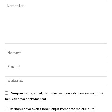
Komentar:
Na
Ema
Web
Simpan nama, email, dan situs web saya di browser ini untuk
lain kali saya berkomentar.
Beritahu saya akan tindak lanjut komentar melalui surel.