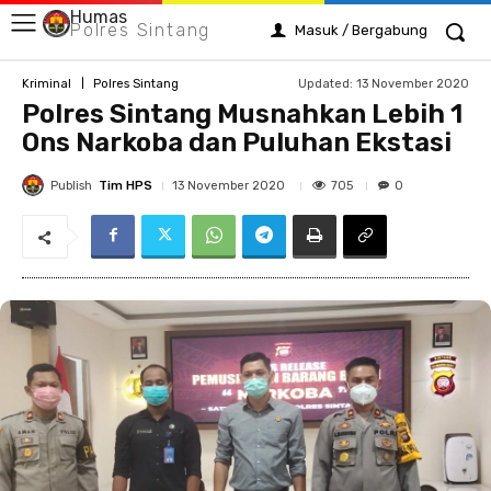
Humas
Polres Sintang
Masuk / Bergabung
Updated:
13 November 2020
Kriminal
Polres Sintang
Polres Sintang Musnahkan Lebih 1
Ons Narkoba dan Puluhan Ekstasi
Publish
Tim HPS
705
13 November 2020
0