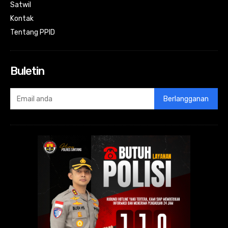
Satwil
Kontak
Tentang PPID
Buletin
Berlangganan