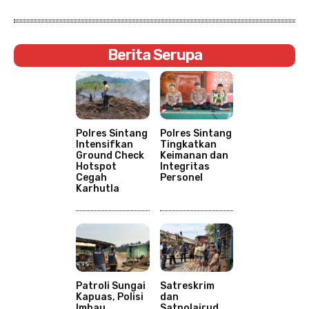
Berita Serupa
Polres Sintang
Polres Sintang
Intensifkan
Tingkatkan
Ground Check
Keimanan dan
Hotspot
Integritas
Cegah
Personel
Karhutla
Patroli Sungai
Satreskrim
Kapuas, Polisi
dan
Imbau
Satpolairud