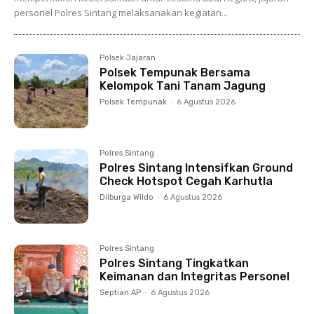
personel Polres Sintang melaksanakan kegiatan...
Polsek Jajaran
Polsek Tempunak Bersama
Kelompok Tani Tanam Jagung
Polsek Tempunak
-
6 Agustus 2026
Polres Sintang
Polres Sintang Intensifkan Ground
Check Hotspot Cegah Karhutla
Dilburga Wildo
-
6 Agustus 2026
Polres Sintang
Polres Sintang Tingkatkan
Keimanan dan Integritas Personel
Septian AP
-
6 Agustus 2026