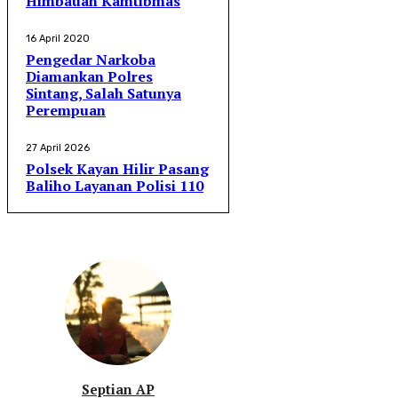
Himbauan Kamtibmas
16 April 2020
Pengedar Narkoba
Diamankan Polres
Sintang, Salah Satunya
Perempuan
27 April 2026
Polsek Kayan Hilir Pasang
Baliho Layanan Polisi 110
Septian AP