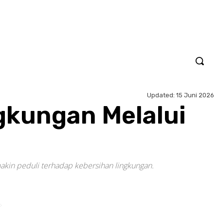
Updated:
15 Juni 2026
gkungan Melalui
makin peduli terhadap kebersihan lingkungan.