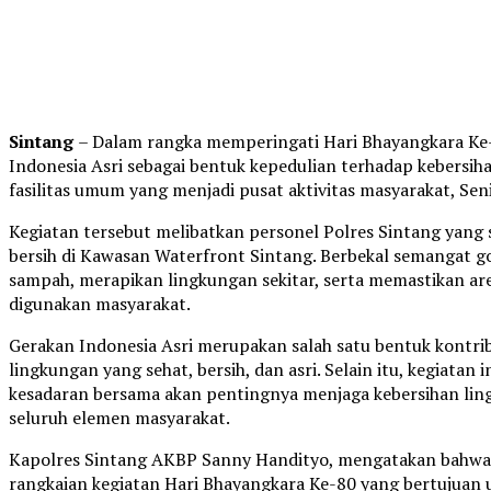
Sintang
– Dalam rangka memperingati Hari Bhayangkara Ke-
Indonesia Asri sebagai bentuk kepedulian terhadap kebersiha
fasilitas umum yang menjadi pusat aktivitas masyarakat, Seni
Kegiatan tersebut melibatkan personel Polres Sintang yang
bersih di Kawasan Waterfront Sintang. Berbekal semangat 
sampah, merapikan lingkungan sekitar, serta memastikan ar
digunakan masyarakat.
Gerakan Indonesia Asri merupakan salah satu bentuk kontri
lingkungan yang sehat, bersih, dan asri. Selain itu, kegiata
kesadaran bersama akan pentingnya menjaga kebersihan lin
seluruh elemen masyarakat.
Kapolres Sintang AKBP Sanny Handityo, mengatakan bahwa 
rangkaian kegiatan Hari Bhayangkara Ke-80 yang bertujuan 