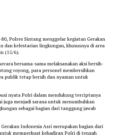
80, Polres Sintang menggelar kegiatan Gerakan
n dan kelestarian lingkungan, khususnya di area
n (15/6).
 secara bersama-sama melaksanakan aksi bersih-
gotong royong, para personel membersihkan
ea publik tetap bersih dan nyaman untuk
busi nyata Polri dalam mendukung terciptanya
n ini juga menjadi sarana untuk menumbuhkan
gkungan sebagai bagian dari tanggung jawab
Gerakan Indonesia Asri merupakan bagian dari
untuk memperkuat kehadiran Polri di tengah