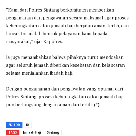
“Kami dari Polres Sintang berkomitmen memberikan
pengamanan dan pengawalan secara maksimal agar proses
keberangkatan calon jemaah haji berjalan aman, tertib, dan
lancar. Ini adalah bentuk pelayanan kami kepada
masyarakat,” ujar Kapolres.
Ia juga menambahkan bahwa pihaknya turut mendoakan
agar seluruh jemaah diberikan kesehatan dan kelancaran
selama menjalankan ibadah haji.
Dengan pengamanan dan pengawalan yang optimal dari
Polres Sintang, prosesi keberangkatan calon jemaah haji
pun berlangsung dengan aman dan tertib.
(*)
EDITOR
Rf
TAGS
Jamaah Haji
Sintang