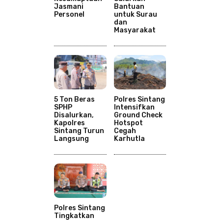
Jasmani
Bantuan
Personel
untuk Surau
dan
Masyarakat
5 Ton Beras
Polres Sintang
SPHP
Intensifkan
Disalurkan,
Ground Check
Kapolres
Hotspot
Sintang Turun
Cegah
Langsung
Karhutla
Polres Sintang
Tingkatkan