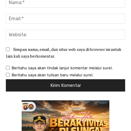
Na
Ema
Web
Simpan nama, email, dan situs web saya di browser ini untuk
lain kali saya berkomentar.
Beritahu saya akan tindak lanjut komentar melalui surel.
Beritahu saya akan tulisan baru melalui surel.