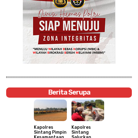
Berita Serupa
Kapolres
Kapolres
Sintang Pimpin
Sintang
Kesamaptaan
Salurkan