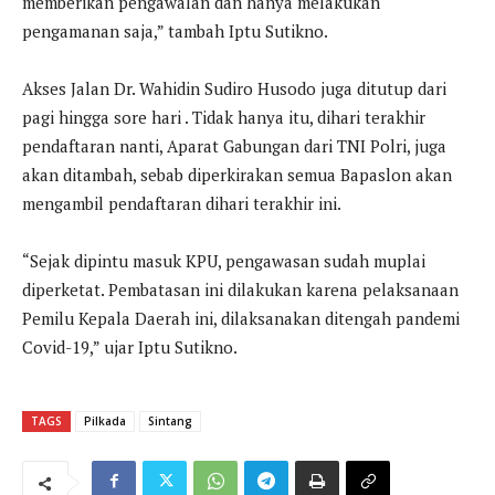
memberikan pengawalan dan hanya melakukan
pengamanan saja,” tambah Iptu Sutikno.
Akses Jalan Dr. Wahidin Sudiro Husodo juga ditutup dari
pagi hingga sore hari . Tidak hanya itu, dihari terakhir
pendaftaran nanti, Aparat Gabungan dari TNI Polri, juga
akan ditambah, sebab diperkirakan semua Bapaslon akan
mengambil pendaftaran dihari terakhir ini.
“Sejak dipintu masuk KPU, pengawasan sudah muplai
diperketat. Pembatasan ini dilakukan karena pelaksanaan
Pemilu Kepala Daerah ini, dilaksanakan ditengah pandemi
Covid-19,” ujar Iptu Sutikno.
TAGS
Pilkada
Sintang