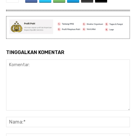
TINGGALKAN KOMENTAR
Komentar:
Na