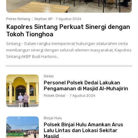
Polres Sintang
Septian AP
-
7 Agustus 2026
Kapolres Sintang Perkuat Sinergi dengan
Tokoh Tionghoa
Sintang – Dalam rangka mempererat hubungan silaturahmi serta
membangun sinergi dengan seluruh elemen masyarakat, Kapolres
Sintang AKBP Budi Hartono...
Dedai
Personel Polsek Dedai Lakukan
Pengamanan di Masjid Al-Muhajirin
Polsek Dedai
-
7 Agustus 2026
Binjai Hulu
Polsek Binjai Hulu Amankan Arus
Lalu Lintas dan Lokasi Sekitar
Masjid