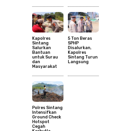
Kapolres
5 Ton Beras
Sintang
SPHP
Salurkan
Disalurkan,
Bantuan
Kapolres
untuk Surau
Sintang Turun
dan
Langsung
Masyarakat
Polres Sintang
Intensifkan
Ground Check
Hotspot
Cegah