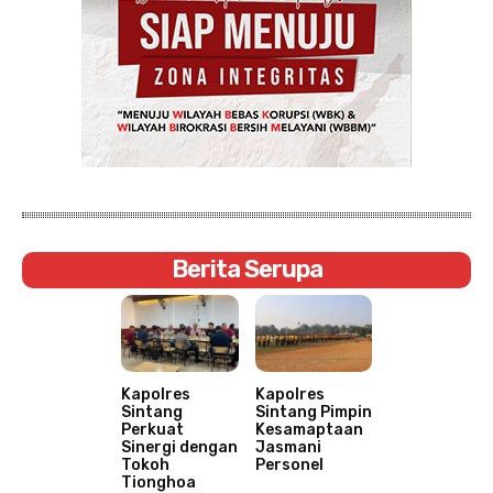
Berita Serupa
Kapolres
Kapolres
Sintang
Sintang Pimpin
Perkuat
Kesamaptaan
Sinergi dengan
Jasmani
Tokoh
Personel
Tionghoa