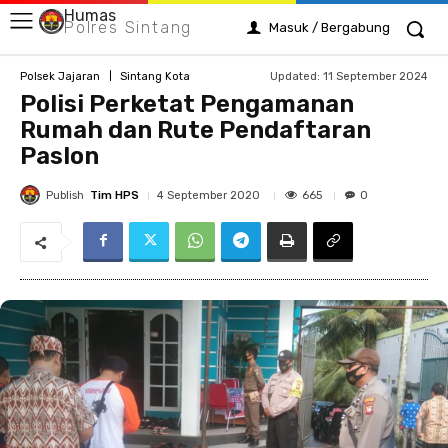
Humas
Polres Sintang
Masuk / Bergabung
Updated:
11 September 2024
Polsek Jajaran
Sintang Kota
Polisi Perketat Pengamanan
Rumah dan Rute Pendaftaran
Paslon
Publish
Tim HPS
665
4 September 2020
0