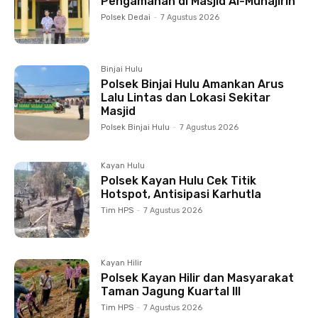
Pengamanan di Masjid Al-Muhajirin
Polsek Dedai
-
7 Agustus 2026
Binjai Hulu
Polsek Binjai Hulu Amankan Arus
Lalu Lintas dan Lokasi Sekitar
Masjid
Polsek Binjai Hulu
-
7 Agustus 2026
Kayan Hulu
Polsek Kayan Hulu Cek Titik
Hotspot, Antisipasi Karhutla
Tim HPS
-
7 Agustus 2026
Kayan Hilir
Polsek Kayan Hilir dan Masyarakat
Taman Jagung Kuartal III
Tim HPS
-
7 Agustus 2026