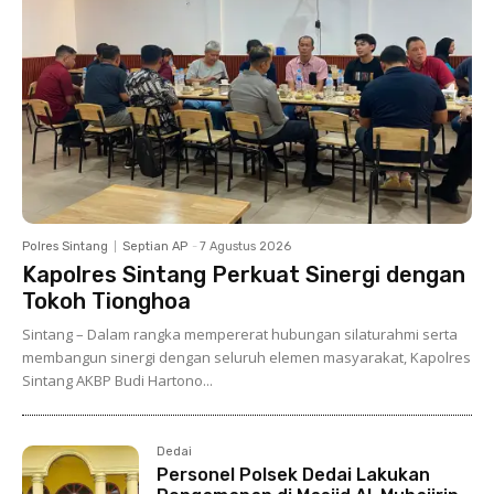
Polres Sintang
Septian AP
-
7 Agustus 2026
Kapolres Sintang Perkuat Sinergi dengan
Tokoh Tionghoa
Sintang – Dalam rangka mempererat hubungan silaturahmi serta
membangun sinergi dengan seluruh elemen masyarakat, Kapolres
Sintang AKBP Budi Hartono...
Dedai
Personel Polsek Dedai Lakukan