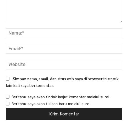
Komentar:
Na
Ema
Web
Simpan nama, email, dan situs web saya di browser ini untuk
lain kali saya berkomentar.
Beritahu saya akan tindak lanjut komentar melalui surel.
Beritahu saya akan tulisan baru melalui surel.