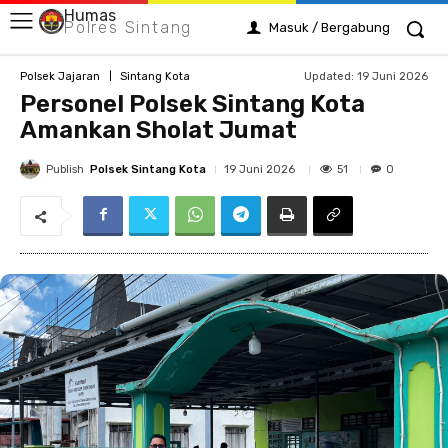
Humas
Polres Sintang
Masuk / Bergabung
Updated:
19 Juni 2026
Polsek Jajaran
Sintang Kota
Personel Polsek Sintang Kota
Amankan Sholat Jumat
Publish
Polsek Sintang Kota
51
19 Juni 2026
0