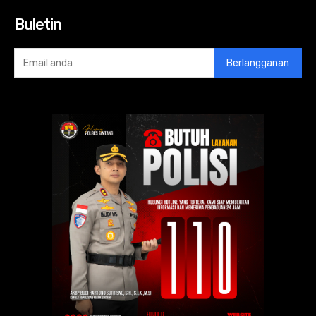
Buletin
Berlangganan