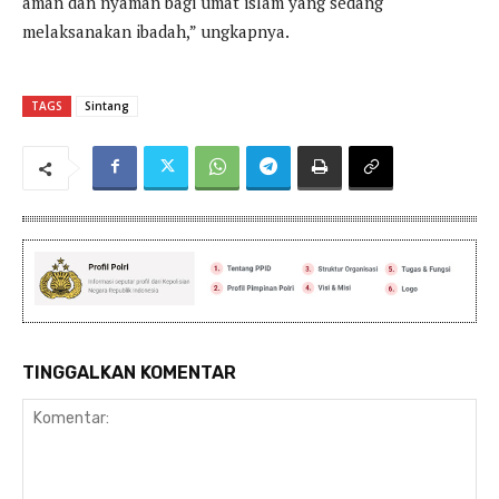
aman dan nyaman bagi umat islam yang sedang
melaksanakan ibadah,” ungkapnya.
TAGS
Sintang
TINGGALKAN KOMENTAR