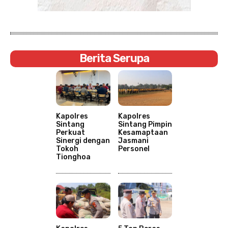
Berita Serupa
Kapolres
Kapolres
Sintang
Sintang Pimpin
Perkuat
Kesamaptaan
Sinergi dengan
Jasmani
Tokoh
Personel
Tionghoa