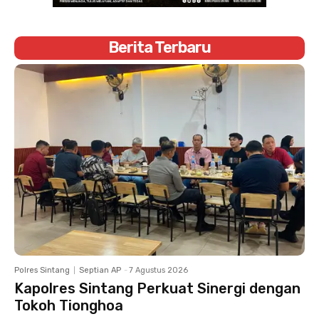
Berita Terbaru
Polres Sintang
Septian AP
-
7 Agustus 2026
Kapolres Sintang Perkuat Sinergi dengan
Tokoh Tionghoa