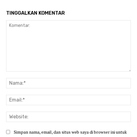
TINGGALKAN KOMENTAR
Komentar:
Na
Ema
Web
Simpan nama, email, dan situs web saya di browser ini untuk