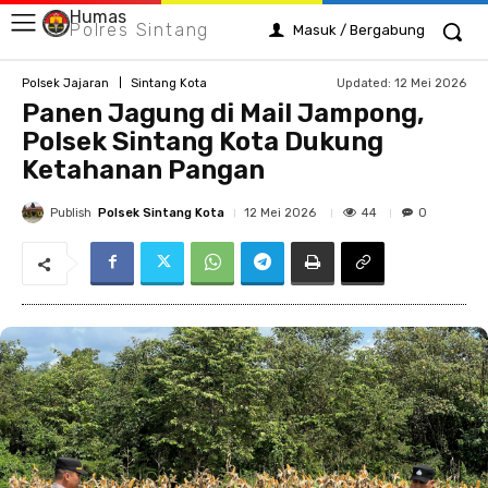
Humas
Polres Sintang
Masuk / Bergabung
Updated:
12 Mei 2026
Polsek Jajaran
Sintang Kota
Panen Jagung di Mail Jampong,
Polsek Sintang Kota Dukung
Ketahanan Pangan
Publish
Polsek Sintang Kota
44
12 Mei 2026
0