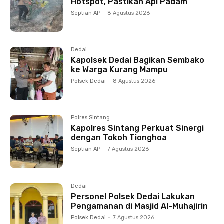
Hotspot, Pastikan Api Padam
Septian AP
-
8 Agustus 2026
Dedai
Kapolsek Dedai Bagikan Sembako
ke Warga Kurang Mampu
Polsek Dedai
-
8 Agustus 2026
Polres Sintang
Kapolres Sintang Perkuat Sinergi
dengan Tokoh Tionghoa
Septian AP
-
7 Agustus 2026
Dedai
Personel Polsek Dedai Lakukan
Pengamanan di Masjid Al-Muhajirin
Polsek Dedai
-
7 Agustus 2026