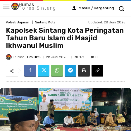
Humas
Polres Sintang
Masuk / Bergabung
Updated:
28 Juni 2025
Polsek Jajaran
Sintang Kota
Kapolsek Sintang Kota Peringatan
Tahun Baru Islam di Masjid
Ikhwanul Muslim
Publish
Tim HPS
171
28 Juni 2025
0