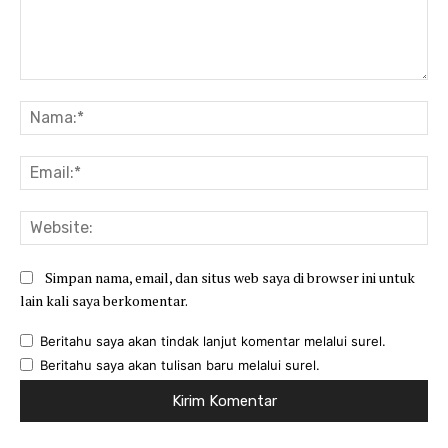
Komentar:
Na
Ema
Web
Simpan nama, email, dan situs web saya di browser ini untuk
lain kali saya berkomentar.
Beritahu saya akan tindak lanjut komentar melalui surel.
Beritahu saya akan tulisan baru melalui surel.