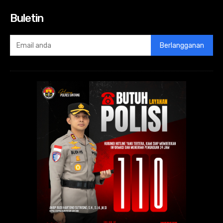
Buletin
Berlangganan