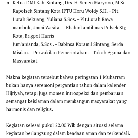
Ketua DMI Kab. Sintang, Drs. H. Senen Maryono, M.Si. –
Kapolsek Sintang Kota IPTU Heru Woldy S.H. – Plt.
Lurah Sekuang, Yuliana S.Sos. – Plt.Lurah Rawa
mambok ,Ummi Wasita . – Bhabinkamtibmas Polsek Stg
Kota, Brigpol Harris
Jum’anianda, S.Sos . – Babinsa Koramil Sintang, Serda
Misdan. – Perwakilan Pemerintahan. – Tokoh Agama dan
Masyarakat.
Makna kegiatan tersebut bahwa peringatan 1 Muharram
bukan hanya seremoni pergantian tahun dalam kalender
Hijriyah, tetapi juga momen introspeksi dan pembaruan
semangat keislaman dalam membangun masyarakat yang
harmonis dan religius.
Kegiatan selesai pukul 22.00 Wib dengan situasi selama
kegiatan berlangsung dalam keadaan aman dan terkendali.