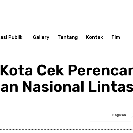
asi Publik
Gallery
Tentang
Kontak
Tim
 Kota Cek Perenca
n Nasional Lintas
Bagikan