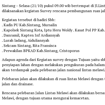
Sintang – Selasa (21/10) pukul 09.00 wib bertempat di Jl.Li
dilaksanakan kegiatan Survey rencana pembangunan ruas jal
Kegiatan tersebut di hadiri Sbb:
. Kadis PU Kab.Sintang, Mursalin
. Kapolsek Sintang Kota, Iptu Heru Woldy . Kasat Pol PP Kab.
. Danramil, Kapten Inf Ardiansyah
. Lurah ladang, Aiduliansyah
. Sekcam Sintang, Rita Fransisca
. Perwakilan BPKAD Kab.Sintang, Cristoporus
Adapun agenda dari Kegiatan survey dengan Tujuan yaitu s
penyiapan lahan dengan melakukan pengukuran pada halama
akan terdampak pada pelebaran jalan nasional lintas melawi
Pelebaran jalan akan dilakukan di ruas lintas Melawi dengan 
jalan dan drainase.
Rencana pelebaran Jalan Lintas Melawi akan dilakukan be
Melawi, dengan tujuan utama mengurai kemacetan.