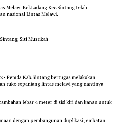
ntas Melawi Kel.Ladang Kec.Sintang telah
an nasional Lintas Melawi.
Sintang, Siti Musrikah
bb:• Pemda Kab.Sintang bertugas melakukan
n ruko sepanjang lintas melawi yang nantinya
.
tambahan lebar 4 meter di sisi kiri dan kanan untuk
rsamaan dengan pembangunan duplikasi Jembatan