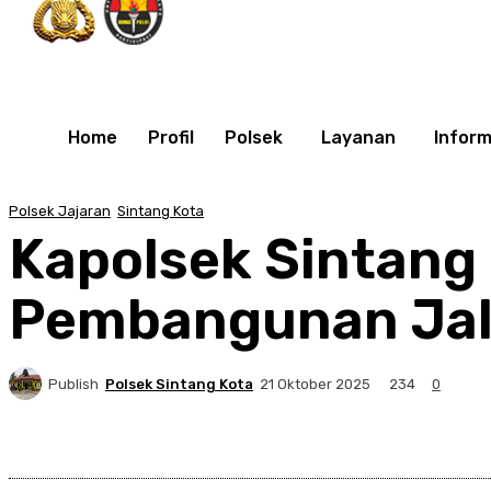
Home
Profil
Polsek
Layanan
Inform
Polsek Jajaran
Sintang Kota
Kapolsek Sintang
Pembangunan Jala
Publish
Polsek Sintang Kota
234
21 Oktober 2025
0