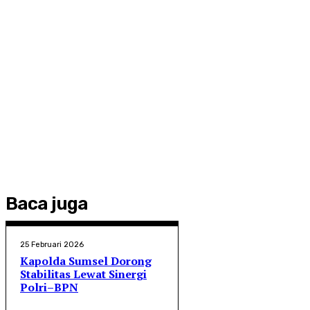
Baca juga
25 Februari 2026
Kapolda Sumsel Dorong
Stabilitas Lewat Sinergi
Polri–BPN