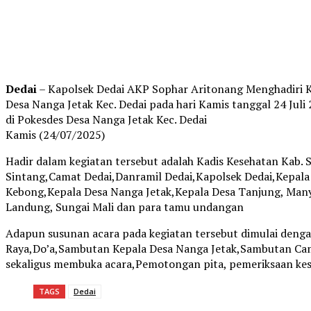
Dedai
– Kapolsek Dedai AKP Sophar Aritonang Menghadiri K
Desa Nanga Jetak Kec. Dedai pada hari Kamis tanggal 24 Juli 
di Pokesdes Desa Nanga Jetak Kec. Dedai
Kamis (24/07/2025)
Hadir dalam kegiatan tersebut adalah Kadis Kesehatan Kab.
Sintang,Camat Dedai,Danramil Dedai,Kapolsek Dedai,Kepal
Kebong,Kepala Desa Nanga Jetak,Kepala Desa Tanjung, Many
Landung, Sungai Mali dan para tamu undangan
Adapun susunan acara pada kegiatan tersebut dimulai den
Raya,Do’a,Sambutan Kepala Desa Nanga Jetak,Sambutan Cam
sekaligus membuka acara,Pemotongan pita, pemeriksaan kes
TAGS
Dedai