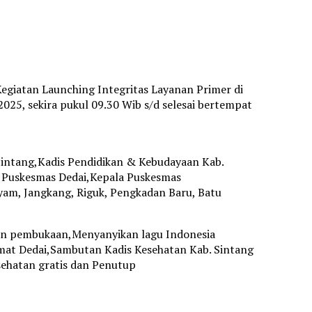
egiatan Launching Integritas Layanan Primer di
2025, sekira pukul 09.30 Wib s/d selesai bertempat
 Sintang,Kadis Pendidikan & Kebudayaan Kab.
a Puskesmas Dedai,Kepala Puskesmas
am, Jangkang, Riguk, Pengkadan Baru, Batu
gan pembukaan,Menyanyikan lagu Indonesia
at Dedai,Sambutan Kadis Kesehatan Kab. Sintang
ehatan gratis dan Penutup