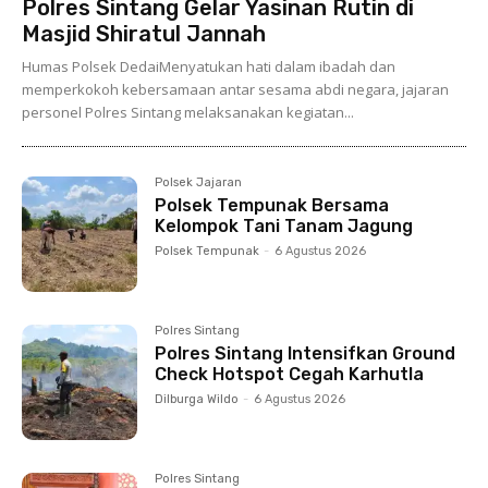
Polres Sintang Gelar Yasinan Rutin di
Masjid Shiratul Jannah
Humas Polsek DedaiMenyatukan hati dalam ibadah dan
memperkokoh kebersamaan antar sesama abdi negara, jajaran
personel Polres Sintang melaksanakan kegiatan...
Polsek Jajaran
Polsek Tempunak Bersama
Kelompok Tani Tanam Jagung
Polsek Tempunak
-
6 Agustus 2026
Polres Sintang
Polres Sintang Intensifkan Ground
Check Hotspot Cegah Karhutla
Dilburga Wildo
-
6 Agustus 2026
Polres Sintang