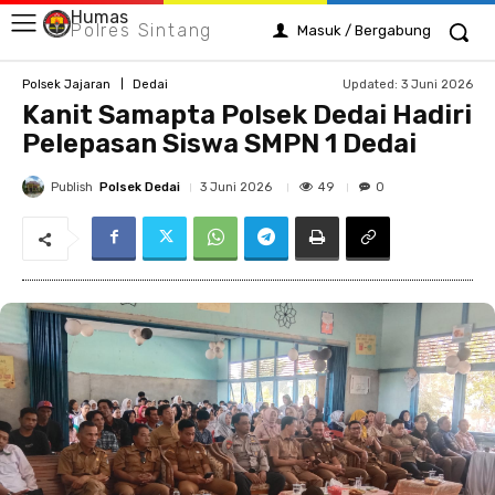
Humas
Polres Sintang
Masuk / Bergabung
Updated:
3 Juni 2026
Polsek Jajaran
Dedai
Kanit Samapta Polsek Dedai Hadiri
Pelepasan Siswa SMPN 1 Dedai
Publish
Polsek Dedai
49
3 Juni 2026
0