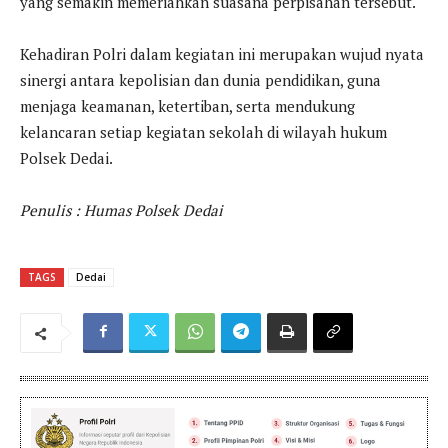
yang semakin memeriahkan suasana perpisahan tersebut.
Kehadiran Polri dalam kegiatan ini merupakan wujud nyata
sinergi antara kepolisian dan dunia pendidikan, guna
menjaga keamanan, ketertiban, serta mendukung
kelancaran setiap kegiatan sekolah di wilayah hukum
Polsek Dedai.
Penulis : Humas Polsek Dedai
TAGS
Dedai