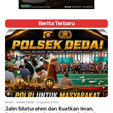
Berita Terbaru
Dedai
Polsek Dedai
-
6 Agustus 2026
Jalin Silaturahmi dan Kuatkan Iman,