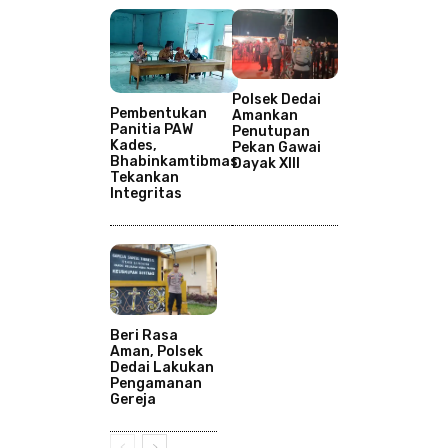
Polsek Dedai
Pembentukan
Amankan
Panitia PAW
Penutupan
Kades,
Pekan Gawai
Bhabinkamtibmas
Dayak XIII
Tekankan
Integritas
Beri Rasa
Aman, Polsek
Dedai Lakukan
Pengamanan
Gereja