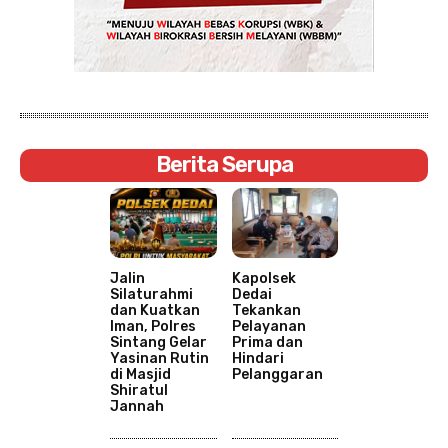
Berita Serupa
Jalin
Kapolsek
Silaturahmi
Dedai
dan Kuatkan
Tekankan
Iman, Polres
Pelayanan
Sintang Gelar
Prima dan
Yasinan Rutin
Hindari
di Masjid
Pelanggaran
Shiratul
Jannah