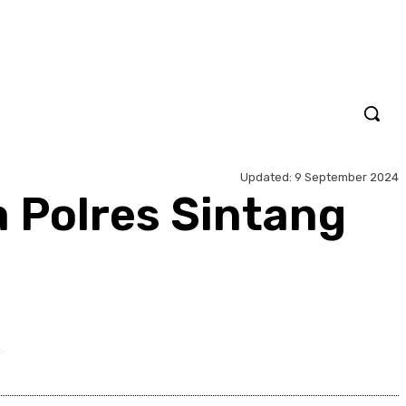
Updated:
9 September 2024
 Polres Sintang