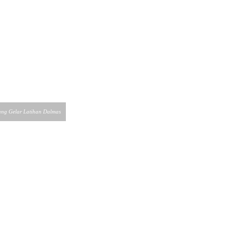
ang Gelar Latihan Dalmas