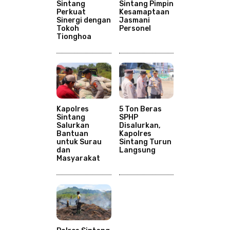
Sintang
Sintang Pimpin
Perkuat
Kesamaptaan
Sinergi dengan
Jasmani
Tokoh
Personel
Tionghoa
Kapolres
5 Ton Beras
Sintang
SPHP
Salurkan
Disalurkan,
Bantuan
Kapolres
untuk Surau
Sintang Turun
dan
Langsung
Masyarakat