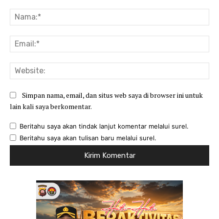
Komentar:
Na
Ema
Web
Simpan nama, email, dan situs web saya di browser ini untuk
lain kali saya berkomentar.
Beritahu saya akan tindak lanjut komentar melalui surel.
Beritahu saya akan tulisan baru melalui surel.