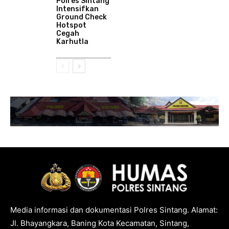
Polres Sintang
Intensifkan
Ground Check
Hotspot
Cegah
Karhutla
Media informasi dan dokumentasi Polres Sintang. Alamat:
Jl. Bhayangkara, Baning Kota Kecamatan, Sintang,