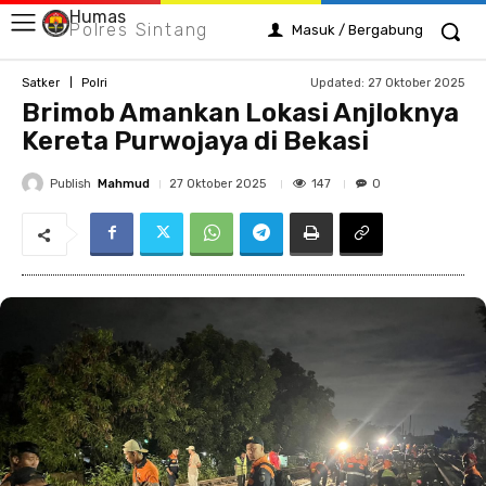
Humas
Polres Sintang
Masuk / Bergabung
Updated:
27 Oktober 2025
Satker
Polri
Brimob Amankan Lokasi Anjloknya
Kereta Purwojaya di Bekasi
Publish
Mahmud
147
27 Oktober 2025
0