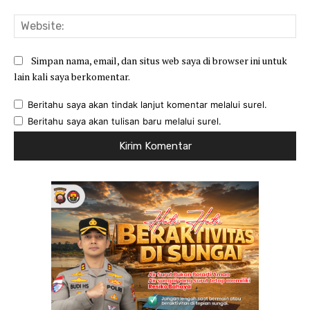
Web
Simpan nama, email, dan situs web saya di browser ini untuk
lain kali saya berkomentar.
Beritahu saya akan tindak lanjut komentar melalui surel.
Beritahu saya akan tulisan baru melalui surel.