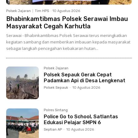
Polsek Jajaran
Tim HPS
-
10 Agustus 2026
Bhabinkamtibmas Polsek Serawai Imbau
Masyarakat Cegah Karhutla
Serawai - Bhabinkamtibmas Polsek Serawai terus meningkatkan
kegiatan sambang dan memberikan imbauan kepada masyarakat
sebagai langkah pencegahan kebakaran hutan...
Polsek Jajaran
Polsek Sepauk Gerak Cepat
Padamkan Api di Desa Lengkenat
Polsek Sepauk
-
10 Agustus 2026
Polres Sintang
Police Go to School, Satlantas
Edukasi Pelajar SMPN 6
Septian AP
-
10 Agustus 2026