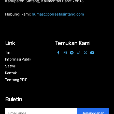
Kabupaten Sintang, Kalimantan Barat 78613
Hubungi kami:
humas@polrestasintang.com
Link
Temukan Kami
Tim
Informasi Publik
Satwil
Kontak
Tentang PPID
Buletin
Berlangganan