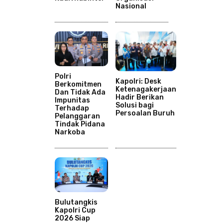
Nasional
Polri
Kapolri: Desk
Berkomitmen
Ketenagakerjaan
Dan Tidak Ada
Hadir Berikan
Impunitas
Solusi bagi
Terhadap
Persoalan Buruh
Pelanggaran
Tindak Pidana
Narkoba
Bulutangkis
Kapolri Cup
2026 Siap