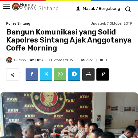
Humas
Polres Sintang
Masuk / Bergabung
Updated:
7 Oktober 2019
Polres Sintang
Bangun Komunikasi yang Solid
Kapolres Sintang Ajak Anggotanya
Coffe Morning
Publish
Tim HPS
692
7 Oktober 2019
0