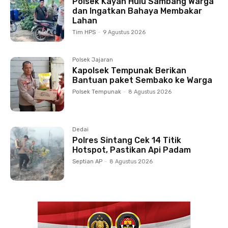
Polsek Kayan Hulu Sambang Warga
dan Ingatkan Bahaya Membakar
Lahan
Tim HPS
-
9 Agustus 2026
Polsek Jajaran
Kapolsek Tempunak Berikan
Bantuan paket Sembako ke Warga
Polsek Tempunak
-
8 Agustus 2026
Dedai
Polres Sintang Cek 14 Titik
Hotspot, Pastikan Api Padam
Septian AP
-
8 Agustus 2026