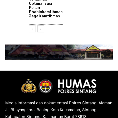
Optimalisasi
Peran
Bhabinkamtibmas
Jaga Kamtibmas
Media informasi dan dokumentasi Polres Sintang. Alamat:
Jl. Bhayangkara, Baning Kota Kecamatan, Sintang,
Kabupaten Sintang, Kalimantan Barat 78613