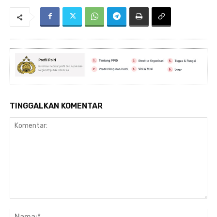
TINGGALKAN KOMENTAR
Komentar:
Na