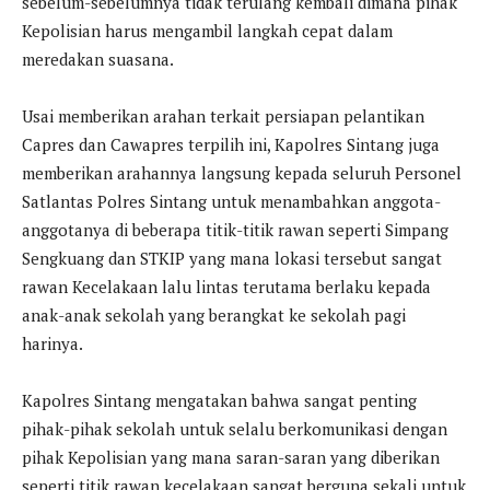
sebelum-sebelumnya tidak terulang kembali dimana pihak
Kepolisian harus mengambil langkah cepat dalam
meredakan suasana.
Usai memberikan arahan terkait persiapan pelantikan
Capres dan Cawapres terpilih ini, Kapolres Sintang juga
memberikan arahannya langsung kepada seluruh Personel
Satlantas Polres Sintang untuk menambahkan anggota-
anggotanya di beberapa titik-titik rawan seperti Simpang
Sengkuang dan STKIP yang mana lokasi tersebut sangat
rawan Kecelakaan lalu lintas terutama berlaku kepada
anak-anak sekolah yang berangkat ke sekolah pagi
harinya.
Kapolres Sintang mengatakan bahwa sangat penting
pihak-pihak sekolah untuk selalu berkomunikasi dengan
pihak Kepolisian yang mana saran-saran yang diberikan
seperti titik rawan kecelakaan sangat berguna sekali untuk