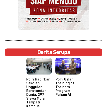
Berita Serupa
Polri Hadirkan
Polri Gelar
Sekolah
Training of
Unggulan
Trainers
Berstandar
Program
Dunia, 297
Paham AI
Siswa Mulai
Tempati
Kampus