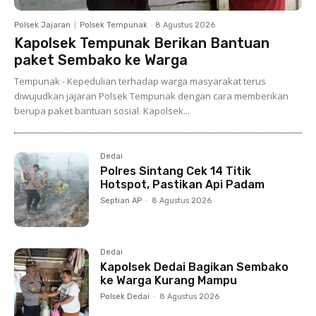
Polsek Jajaran
Polsek Tempunak
-
8 Agustus 2026
Kapolsek Tempunak Berikan Bantuan
paket Sembako ke Warga
Tempunak - Kepedulian terhadap warga masyarakat terus
diwujudkan jajaran Polsek Tempunak dengan cara memberikan
berupa paket bantuan sosial. Kapolsek...
Dedai
Polres Sintang Cek 14 Titik
Hotspot, Pastikan Api Padam
Septian AP
-
8 Agustus 2026
Dedai
Kapolsek Dedai Bagikan Sembako
ke Warga Kurang Mampu
Polsek Dedai
-
8 Agustus 2026