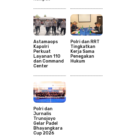
Astamaops
Polri dan RRT
Kapolri
Tingkatkan
Perkuat
Kerja Sama
Layanan 110
Penegakan
dan Command
Hukum
Center
Polri dan
Jurnalis
Trunojoyo
Gelar Padel
Bhayangkara
Cup 2026