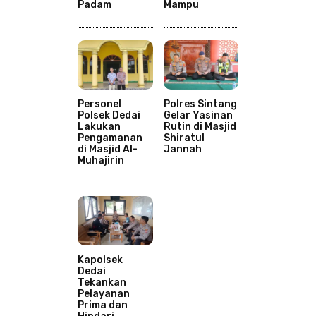
Padam
Mampu
Personel
Polres Sintang
Polsek Dedai
Gelar Yasinan
Lakukan
Rutin di Masjid
Pengamanan
Shiratul
di Masjid Al-
Jannah
Muhajirin
Kapolsek
Dedai
Tekankan
Pelayanan
Prima dan