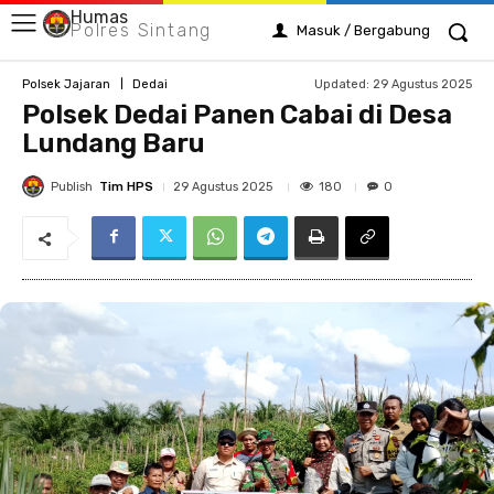
Humas
Polres Sintang
Masuk / Bergabung
Updated:
29 Agustus 2025
Polsek Jajaran
Dedai
Polsek Dedai Panen Cabai di Desa
Lundang Baru
Publish
Tim HPS
180
29 Agustus 2025
0