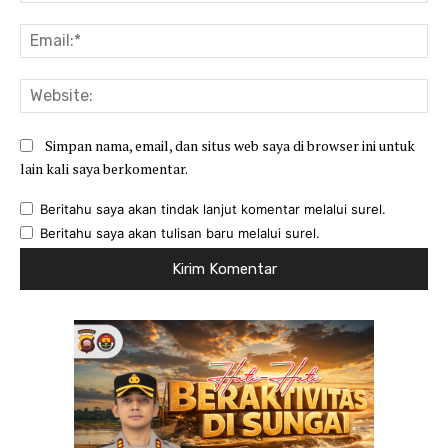
Ema
Web
Simpan nama, email, dan situs web saya di browser ini untuk
lain kali saya berkomentar.
Beritahu saya akan tindak lanjut komentar melalui surel.
Beritahu saya akan tulisan baru melalui surel.