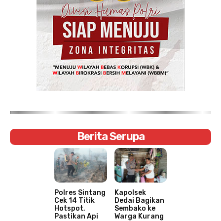
Berita Serupa
Polres Sintang
Kapolsek
Cek 14 Titik
Dedai Bagikan
Hotspot,
Sembako ke
Pastikan Api
Warga Kurang