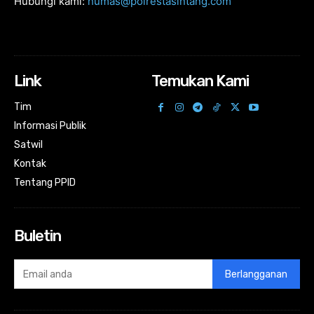
Hubungi kami:
humas@polrestasintang.com
Link
Temukan Kami
Tim
Informasi Publik
Satwil
Kontak
Tentang PPID
Buletin
Berlangganan