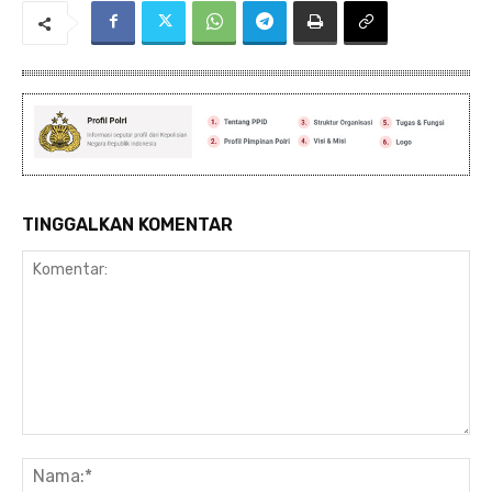
TINGGALKAN KOMENTAR
Komentar:
Na