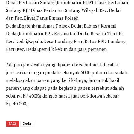
Dinas Pertanian Sintang,Koordinator PUPT Dinas Pertanian
Sintang,KJF Dinas Pertanian Sintang Wilayah Kec. Dedai
dan Kec. Binjai,Kanit Binmas Polsek
Dedai,Bhabinkamtibmas Polsek Dedai,Babinsa Koramil
Dedai,Koordinator PPL Kecamatan Dedai Beserta Tim PPL
Kec. Dedai,Kepala.Desa Lundang Baru,Ketua BPD Lundang
Baru Kec. Dedai,pemilik kebun dan para pemanen
Adapun jenis cabai yang dipanen tersebut adalah cabai
jenis cakra dengan jumlah sebanyak 5000 pohon dan sudah
melaksanakan panen yang ke 5 kalinya,dan untuk hasil
panen yang didapat pada kegiatan panen tersebut adalah
sebanyak ±400Kg dengab harga jual perkilonya sebesar
Rp.40.000,-
TAGS
Dedai