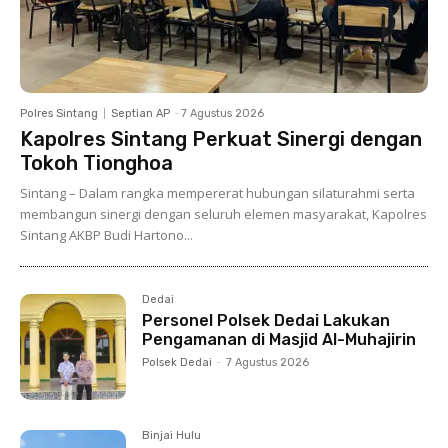
Polres Sintang
Septian AP
-
7 Agustus 2026
Kapolres Sintang Perkuat Sinergi dengan
Tokoh Tionghoa
Sintang – Dalam rangka mempererat hubungan silaturahmi serta
membangun sinergi dengan seluruh elemen masyarakat, Kapolres
Sintang AKBP Budi Hartono...
Dedai
Personel Polsek Dedai Lakukan
Pengamanan di Masjid Al-Muhajirin
Polsek Dedai
-
7 Agustus 2026
Binjai Hulu