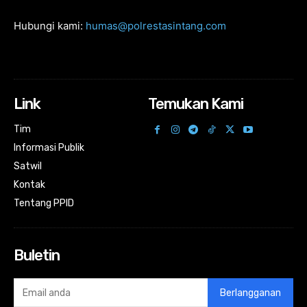
Hubungi kami:
humas@polrestasintang.com
Link
Temukan Kami
Tim
Informasi Publik
Satwil
Kontak
Tentang PPID
Buletin
Berlangganan