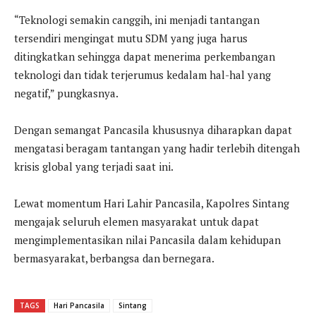
“Teknologi semakin canggih, ini menjadi tantangan
tersendiri mengingat mutu SDM yang juga harus
ditingkatkan sehingga dapat menerima perkembangan
teknologi dan tidak terjerumus kedalam hal-hal yang
negatif,” pungkasnya.
Dengan semangat Pancasila khususnya diharapkan dapat
mengatasi beragam tantangan yang hadir terlebih ditengah
krisis global yang terjadi saat ini.
Lewat momentum Hari Lahir Pancasila, Kapolres Sintang
mengajak seluruh elemen masyarakat untuk dapat
mengimplementasikan nilai Pancasila dalam kehidupan
bermasyarakat, berbangsa dan bernegara.
TAGS
Hari Pancasila
Sintang