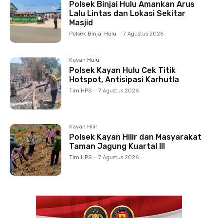
Polsek Binjai Hulu Amankan Arus
Lalu Lintas dan Lokasi Sekitar
Masjid
Polsek Binjai Hulu
-
7 Agustus 2026
Kayan Hulu
Polsek Kayan Hulu Cek Titik
Hotspot, Antisipasi Karhutla
Tim HPS
-
7 Agustus 2026
Kayan Hilir
Polsek Kayan Hilir dan Masyarakat
Taman Jagung Kuartal III
Tim HPS
-
7 Agustus 2026