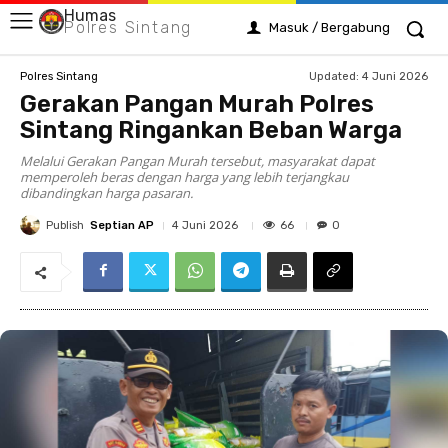
Humas
Polres Sintang
Masuk / Bergabung
Updated:
4 Juni 2026
Polres Sintang
Gerakan Pangan Murah Polres
Sintang Ringankan Beban Warga
Melalui Gerakan Pangan Murah tersebut, masyarakat dapat
memperoleh beras dengan harga yang lebih terjangkau
dibandingkan harga pasaran.
Publish
Septian AP
66
4 Juni 2026
0