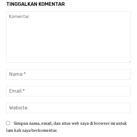
TINGGALKAN KOMENTAR
Komentar:
Na
Ema
Web
Simpan nama, email, dan situs web saya di browser ini untuk
lain kali saya berkomentar.