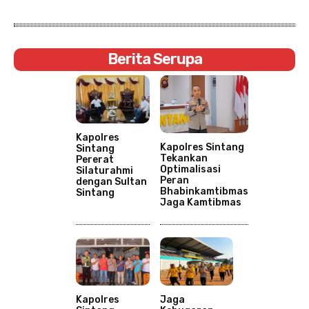
Berita Serupa
Kapolres
Kapolres Sintang
Sintang
Tekankan
Pererat
Optimalisasi
Silaturahmi
Peran
dengan Sultan
Bhabinkamtibmas
Sintang
Jaga Kamtibmas
Kapolres
Jaga