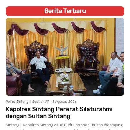
Berita Terbaru
Polres Sintang
Septian AP
-
5 Agustus 2026
Kapolres Sintang Pererat Silaturahmi
dengan Sultan Sintang
Sintang – Kapolres Sintang AKBP Budi Hartono Sutrisno didampingi